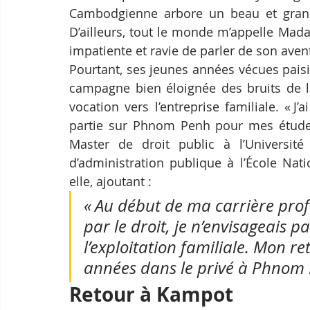
Cambodgienne arbore un beau et grand s
D’ailleurs, tout le monde m’appelle Madam
impatiente et ravie de parler de son avent
Pourtant, ses jeunes années vécues paisi
campagne bien éloignée des bruits de l
vocation vers l’entreprise familiale. « J
partie sur Phnom Penh pour mes études s
Master de droit public à l’Université
d’administration publique à l’École Nati
elle, ajoutant :
« Au début de ma carrière profes
par le droit, je n’envisageais p
l’exploitation familiale. Mon r
années dans le privé à Phnom P
Retour à Kampot