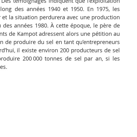
es témoignages indiquent que l’exploitation 
long des années 1940 et 1950. En 1975, les 
 et la situation perdurera avec une production 
eu des années 1980. À cette époque, le père de 
nts de Kampot adressent alors une pétition au 
 de produire du sel en tant qu’entrepreneurs 
d’hui, il existe environ 200 producteurs de sel 
oduire 200 000 tonnes de sel par an, si les 
es.