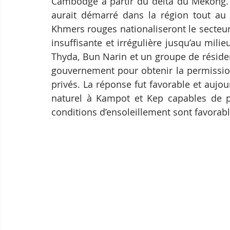
Cambodge à partir du delta du Mékong. D
aurait démarré dans la région tout au 
Khmers rouges nationaliseront le secteur
insuffisante et irrégulière jusqu’au mili
Thyda, Bun Narin et un groupe de réside
gouvernement pour obtenir la permission
privés. La réponse fut favorable et aujour
naturel à Kampot et Kep capables de pr
conditions d’ensoleillement sont favorabl