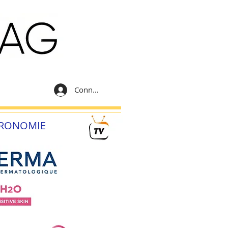
Connexion
RONOMIE