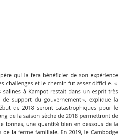
ère qui la fera bénéficier de son expérience 
 challenges et le chemin fut assez difficile. « 
s salines à Kampot restait dans un esprit très 
u de support du gouvernement », explique la 
but de 2018 seront catastrophiques pour le 
long de la saison sèche de 2018 permettront de 
e tonnes, une quantité bien en dessous de la 
de la ferme familiale. En 2019, le Cambodge 