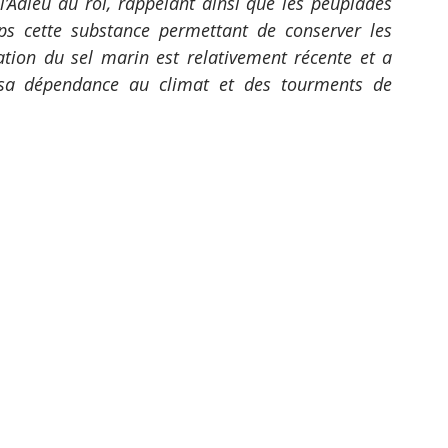
s l’Adieu au roi, rappelant ainsi que les peuplades 
ps cette substance permettant de conserver les 
tion du sel marin est relativement récente et a 
sa dépendance au climat et des tourments de 