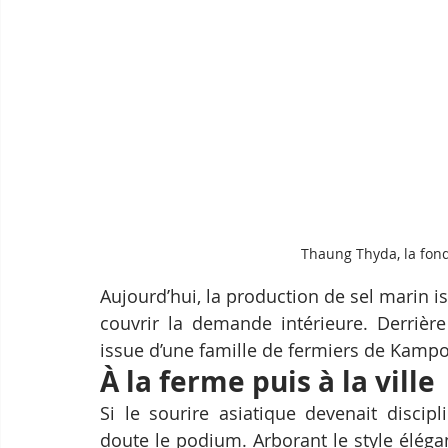
Thaung Thyda, la fon
Aujourd’hui, la production de sel marin 
couvrir la demande intérieure. Derrièr
issue d’une famille de fermiers de Kampo
À la ferme puis à la ville
Si le sourire asiatique devenait discip
doute le podium. Arborant le style élégan