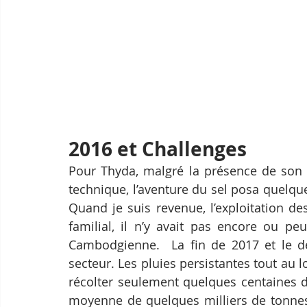
2016 et Challenges
Pour Thyda, malgré la présence de son p
technique, l’aventure du sel posa quelques
Quand je suis revenue, l’exploitation de
familial, il n’y avait pas encore ou pe
Cambodgienne.  La fin de 2017 et le dé
secteur. Les pluies persistantes tout au 
récolter seulement quelques centaines d
moyenne de quelques milliers de tonnes 