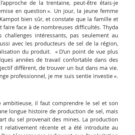
approche de la trentaine, peut-être étais-je 
mise en question ». Un jour, la jeune femme 
 Kampot bien sûr, et constate que la famille et 
t faire face à de nombreuses difficultés. Thyda 
s challenges intéressants, pas seulement au 
aussi avec les producteurs de sel de la région, 
lisation du produit.  « D’un point de vue plus 
lques années de travail confortable dans des 
ectif diffèrent, de trouver un but dans ma vie. 
ge professionnel, je me suis sentie investie ». 
mbitieuse, il faut comprendre le sel et son 
ne longue histoire de production de sel, mais 
art du sel provenait des mines. La production 
t relativement récente et a été introduite au 