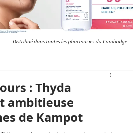
Distribué dans toutes les pharmacies du Cambodge
ours : Thyda
et ambitieuse
ines de Kampot