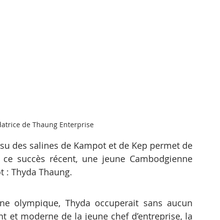
datrice de Thaung Enterprise
issu des salines de Kampot et de Kep permet de 
e ce succès récent, une jeune Cambodgienne 
t : Thyda Thaung.
line olympique, Thyda occuperait sans aucun 
t et moderne de la jeune chef d’entreprise, la 