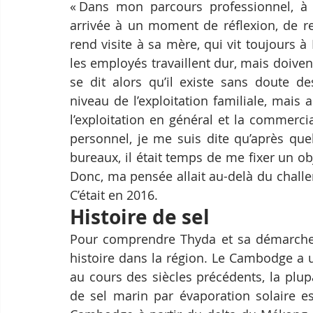
« Dans mon parcours professionnel, à l’
arrivée à un moment de réflexion, de re
rend visite à sa mère, qui vit toujours à
les employés travaillent dur, mais doiven
se dit alors qu’il existe sans doute de
niveau de l’exploitation familiale, mais 
l’exploitation en général et la commercia
personnel, je me suis dite qu’après que
bureaux, il était temps de me fixer un obj
Donc, ma pensée allait au-delà du challen
C’était en 2016.
Histoire de sel
Pour comprendre Thyda et sa démarche a
histoire dans la région. Le Cambodge a u
au cours des siècles précédents, la plup
de sel marin par évaporation solaire es