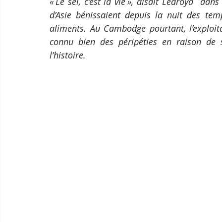
« Le sel, c’est la vie », disait Learoyd  dan
d’Asie bénissaient depuis la nuit des tem
aliments. Au Cambodge pourtant, l’exploita
connu bien des péripéties en raison de 
l’histoire. 