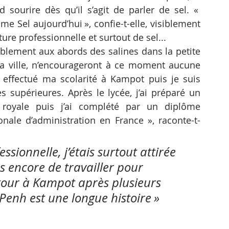
ourire dès qu’il s’agit de parler de sel. « 
e Sel aujourd’hui », confie-t-elle, visiblement 
ure professionnelle et surtout de sel...
blement aux abords des salines dans la petite 
a ville, n’encourageront à ce moment aucune 
’ai effectué ma scolarité à Kampot puis je suis 
upérieures. Après le lycée, j’ai préparé un 
 royale puis j’ai complété par un diplôme 
onale d’administration en France », raconte-t-
sionnelle, j’étais surtout attirée 
as encore de travailler pour 
etour à Kampot après plusieurs 
enh est une longue histoire »