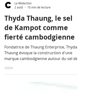
La Rédaction
2 août
10 min de lecture
Thyda Thaung, le sel
de Kampot comme
fierté cambodgienne
Fondatrice de Thaung Enterprise, Thyda
Thaung évoque la construction d'une
marque cambodgienne autour du sel de
mer naturel de Kampot, la place des
femmes dans l'entrepreneuriat, la
promotion des produits cambodgiens à