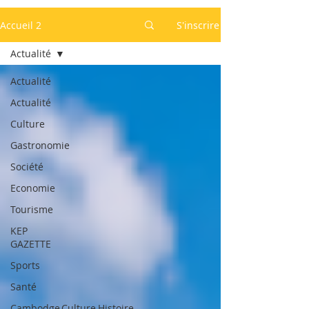
Accueil 2
S'inscrire
Actualité
Actualité
Actualité
Culture
Gastronomie
Société
Economie
Tourisme
KEP
GAZETTE
Sports
Santé
Cambodge,Culture,Histoire,