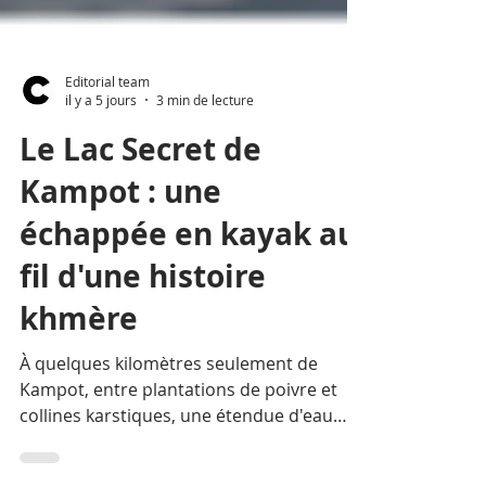
Editorial team
il y a 5 jours
3 min de lecture
Le Lac Secret de
Kampot : une
échappée en kayak au
fil d'une histoire
khmère
À quelques kilomètres seulement de
Kampot, entre plantations de poivre et
collines karstiques, une étendue d'eau