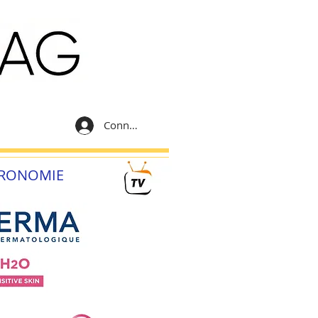
Connexion
RONOMIE