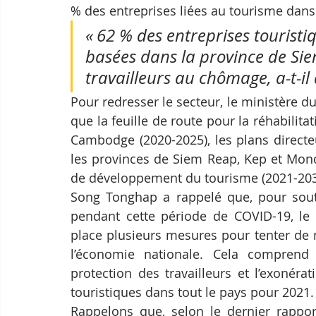
% des entreprises liées au tourisme dans 
« 62 % des entreprises touristi
basées dans la province de Si
travailleurs au chômage, a-t-il 
Pour redresser le secteur, le ministère 
que la feuille de route pour la réhabilit
Cambodge (2020-2025), les plans direct
les provinces de Siem Reap, Kep et Mondol
de développement du tourisme (2021-203
Song Tonghap a rappelé que, pour souten
pendant cette période de COVID-19, l
place plusieurs mesures pour tenter de m
l’économie nationale. Cela comprend l
protection des travailleurs et l’exonéra
touristiques dans tout le pays pour 2021.
Rappelons que, selon le dernier rappo