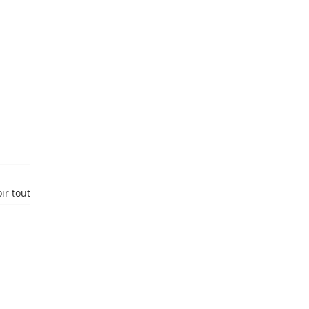
ir tout