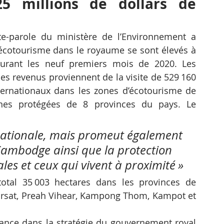
5 millions de dollars de 
te-parole du ministère de l’Environnement a 
écotourisme dans le royaume se sont élevés à 
durant les neuf premiers mois de 2020. Les 
es revenus proviennent de la visite de 529 160 
nternationaux dans les zones d’écotourisme de 
es protégées de 8 provinces du pays. Le 
 nationale, mais promeut également 
 Cambodge ainsi que la protection 
es et ceux qui vivent à proximité »
otal 35 003 hectares dans les provinces de 
rsat, Preah Vihear, Kampong Thom, Kampot et 
ance dans la stratégie du gouvernement royal 