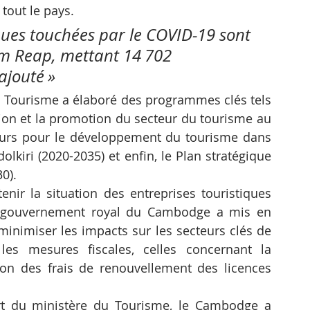
tout le pays.
ques touchées par le COVID-19 sont 
em Reap, mettant 14 702 
ajouté »
du Tourisme a élaboré des programmes clés tels 
ation et la promotion du secteur du tourisme au 
eurs pour le développement du tourisme dans 
kiri (2020-2035) et enfin, le Plan stratégique 
0).
ir la situation des entreprises touristiques 
e gouvernement royal du Cambodge a mis en 
inimiser les impacts sur les secteurs clés de 
es mesures fiscales, celles concernant la 
tion des frais de renouvellement des licences 
rt du ministère du Tourisme, le Cambodge a 