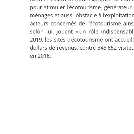
pour stimuler l’écotourisme, générateur
ménages et aussi obstacle à l’exploitation f
acteurs concernés de l’écotourisme ainsi
selon lui, jouent « un rôle indispensab
2019, les sites d’écotourisme ont accueill
dollars de revenus, contre 343 852 visite
en 2018.