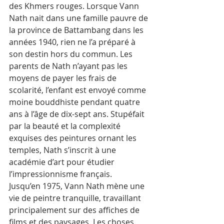
des Khmers rouges. Lorsque Vann 
Nath nait dans une famille pauvre de 
la province de Battambang dans les 
années 1940, rien ne l’a préparé à 
son destin hors du commun. Les 
parents de Nath n’ayant pas les 
moyens de payer les frais de 
scolarité, l’enfant est envoyé comme 
moine bouddhiste pendant quatre 
ans à l’âge de dix-sept ans. Stupéfait 
par la beauté et la complexité 
exquises des peintures ornant les 
temples, Nath s’inscrit à une 
académie d’art pour étudier 
l’impressionnisme français.
Jusqu’en 1975, Vann Nath mène une 
vie de peintre tranquille, travaillant 
principalement sur des affiches de 
films et des paysages. Les choses 