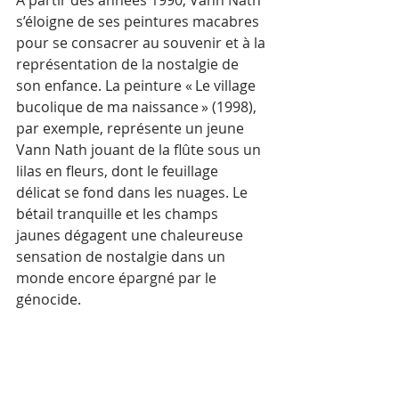
À partir des années 1990, Vann Nath 
s’éloigne de ses peintures macabres 
pour se consacrer au souvenir et à la 
représentation de la nostalgie de 
son enfance. La peinture « Le village 
bucolique de ma naissance » (1998), 
par exemple, représente un jeune 
Vann Nath jouant de la flûte sous un 
lilas en fleurs, dont le feuillage 
délicat se fond dans les nuages. Le 
bétail tranquille et les champs 
jaunes dégagent une chaleureuse 
sensation de nostalgie dans un 
monde encore épargné par le 
génocide. 