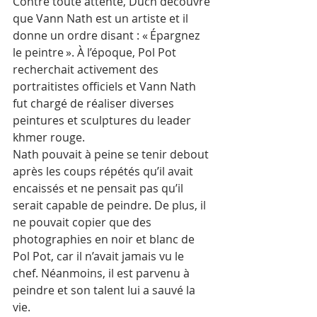
Contre toute attente, Duch découvre 
que Vann Nath est un artiste et il 
donne un ordre disant : « Épargnez 
le peintre ». À l’époque, Pol Pot 
recherchait activement des 
portraitistes officiels et Vann Nath 
fut chargé de réaliser diverses 
peintures et sculptures du leader 
khmer rouge. 
Nath pouvait à peine se tenir debout 
après les coups répétés qu’il avait 
encaissés et ne pensait pas qu’il 
serait capable de peindre. De plus, il 
ne pouvait copier que des 
photographies en noir et blanc de 
Pol Pot, car il n’avait jamais vu le 
chef. Néanmoins, il est parvenu à 
peindre et son talent lui a sauvé la 
vie. 