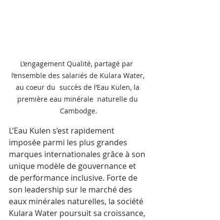
L’engagement Qualité, partagé par  
l’ensemble des salariés de Kulara Water, 
au coeur du  succès de l’Eau Kulen, la 
première eau minérale  naturelle du 
Cambodge.
L’Eau Kulen s’est rapidement 
imposée parmi les plus grandes 
marques internationales grâce à son 
unique modèle de gouvernance et 
de performance inclusive. Forte de 
son leadership sur le marché des 
eaux minérales naturelles, la société 
Kulara Water poursuit sa croissance, 