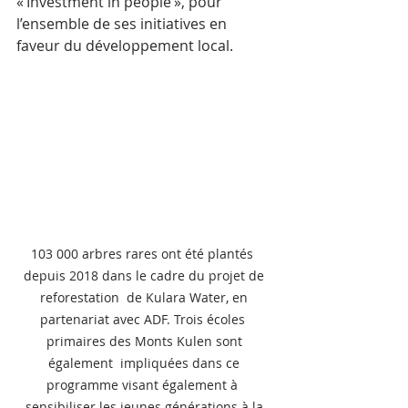
« Investment in people », pour 
l’ensemble de ses initiatives en 
faveur du développement local. 
103 000 arbres rares ont été plantés  
depuis 2018 dans le cadre du projet de 
reforestation  de Kulara Water, en 
partenariat avec ADF. Trois écoles  
primaires des Monts Kulen sont 
également  impliquées dans ce 
programme visant également à  
sensibiliser les jeunes générations à la 