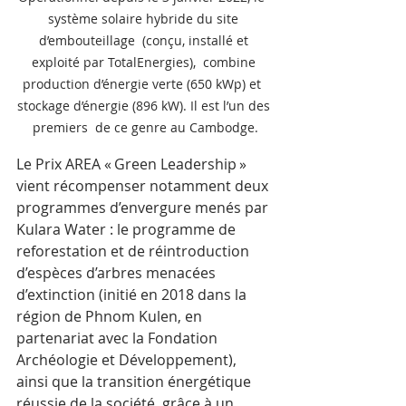
système solaire hybride du site 
d’embouteillage  (conçu, installé et 
exploité par TotalEnergies),  combine 
production d’énergie verte (650 kWp) et  
stockage d’énergie (896 kW). Il est l’un des 
premiers  de ce genre au Cambodge.
Le Prix AREA « Green Leadership » 
vient récompenser notamment deux 
programmes d’envergure menés par 
Kulara Water : le programme de 
reforestation et de réintroduction 
d’espèces d’arbres menacées 
d’extinction (initié en 2018 dans la 
région de Phnom Kulen, en 
partenariat avec la Fondation 
Archéologie et Développement), 
ainsi que la transition énergétique 
réussie de la société, grâce à un 