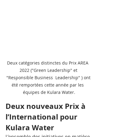
Deux catégories distinctes du Prix AREA  
2022 ("Green Leadership" et 
"Responsible Business  Leadership" ) ont 
été remportées cette année par les  
équipes de Kulara Water.
Deux nouveaux Prix à 
l’International pour 
Kulara Water
L’ensemble des initiatives en matière 