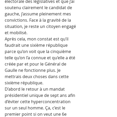
électorale des législatives et que j’ai 
soutenu clairement le candidat de 
gauche, j’assume pleinement mes 
convictions. Face à la gravité de la 
situation, je reste un citoyen engagé 
et mobilisé.
Après cela, mon constat est qu’il 
faudrait une sixième république 
parce qu’on voit que la cinquième 
telle qu’on l’a connue et qu’elle a été 
créée par et pour le Général de 
Gaulle ne fonctionne plus. Je 
mettrais deux choses dans cette 
sixième république.
D’abord le retour à un mandat 
présidentiel unique de sept ans afin 
d’éviter cette hyperconcentration 
sur un seul homme. Ça, c’est le 
premier point si on veut une 6e 