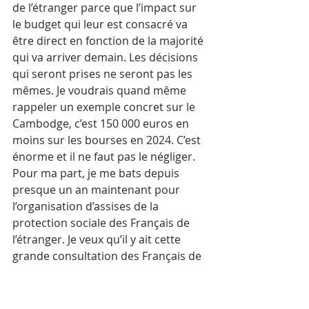
de l’étranger parce que l’impact sur 
le budget qui leur est consacré va 
être direct en fonction de la majorité 
qui va arriver demain. Les décisions 
qui seront prises ne seront pas les 
mêmes. Je voudrais quand même 
rappeler un exemple concret sur le 
Cambodge, c’est 150 000 euros en 
moins sur les bourses en 2024. C’est 
énorme et il ne faut pas le négliger. 
Pour ma part, je me bats depuis 
presque un an maintenant pour 
l’organisation d’assises de la 
protection sociale des Français de 
l’étranger. Je veux qu’il y ait cette 
grande consultation des Français de 
l’étranger pour qu’ils puissent nous 
dire clairement ce qu’ils attendent 
aujourd’hui de la part de l’État, mais 