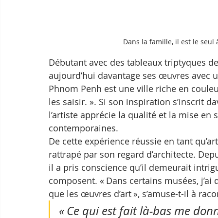
Dans la famille, il est le seul
Débutant avec des tableaux triptyques de c
aujourd’hui davantage ses œuvres avec une
Phnom Penh est une ville riche en couleur
les saisir. ». Si son inspiration s’inscrit 
l’artiste apprécie la qualité et la mise en
contemporaines.
De cette expérience réussie en tant qu’art
rattrapé par son regard d’architecte. De
il a pris conscience qu’il demeurait intrigu
composent. « Dans certains musées, j’ai 
que les œuvres d’art », s’amuse-t-il à racon
« Ce qui est fait là-bas me donne