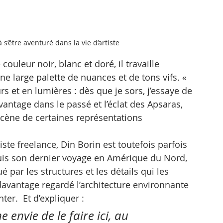
 à s’être aventuré dans la vie d’artiste
ouleur noir, blanc et doré, il travaille 
 large palette de nuances et de tons vifs. « 
s et en lumières : dès que je sors, j’essaye de 
davantage dans le passé et l’éclat des Apsaras, 
 scène de certaines représentations 
iste freelance, Din Borin est toutefois parfois 
puis son dernier voyage en Amérique du Nord, 
é par les structures et les détails qui les 
davantage regardé l’architecture environnante 
ter.  Et d’expliquer : 
 envie de le faire ici, au 