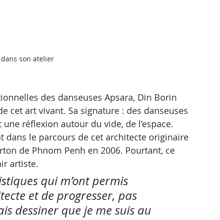
 dans son atelier
itionnelles des danseuses Apsara, Din Borin 
e cet art vivant. Sa signature : des danseuses 
une réflexion autour du vide, de l’espace. 
 dans le parcours de cet architecte originaire 
rton de Phnom Penh en 2006. Pourtant, ce 
r artiste. 
stiques qui m’ont permis 
tecte et de progresser, pas 
vais dessiner que je me suis au 