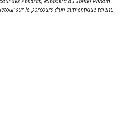
 pour ses Apsaras, exposera au Sofitel Phnom 
tour sur le parcours d'un authentique talent.