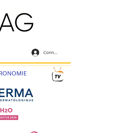
Connexion
RONOMIE