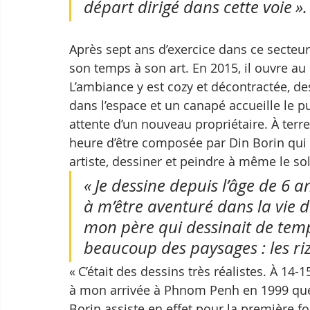
départ dirigé dans cette voie ».
Après sept ans d’exercice dans ce secteur 
son temps à son art. En 2015, il ouvre au c
L’ambiance y est cozy et décontractée, de
dans l’espace et un canapé accueille le p
attente d’un nouveau propriétaire. À terr
heure d’être composée par Din Borin qui 
artiste, dessiner et peindre à même le sol
« Je dessine depuis l’âge de 6 an
à m’être aventuré dans la vie d
mon père qui dessinait de temp
beaucoup des paysages : les riziè
« C’était des dessins très réalistes. À 14-
à mon arrivée à Phnom Penh en 1999 que m
Borin assiste en effet pour la première fo