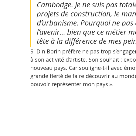
Cambodge. Je ne suis pas total
projets de construction, le man
d’urbanisme. Pourquoi ne pas 
l’avenir… bien que ce métier 
tête à la différence de mes pein
Si Din Borin préfère ne pas trop s’engager 
à son activité d’artiste. Son souhait : e
nouveau pays. Car souligne-t-il avec émot
grande fierté de faire découvrir au monde
pouvoir représenter mon pays ».