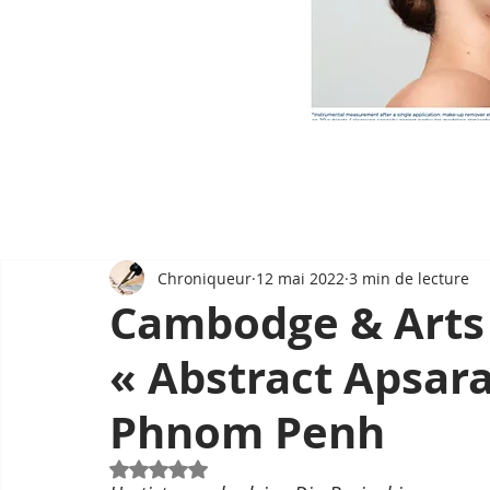
Chroniqueur
12 mai 2022
3 min de lecture
Cambodge & Arts 
« Abstract Apsara
Phnom Penh
Noté NaN étoiles sur 5.