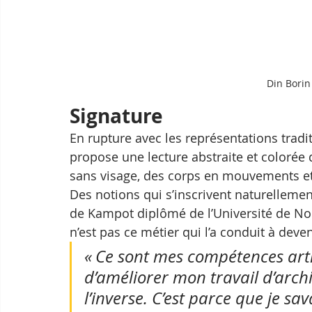
Din Borin
Signature
En rupture avec les représentations trad
propose une lecture abstraite et colorée d
sans visage, des corps en mouvements et 
Des notions qui s’inscrivent naturellement
de Kampot diplômé de l’Université de No
n’est pas ce métier qui l’a conduit à deveni
« Ce sont mes compétences arti
d’améliorer mon travail d’archi
l’inverse. C’est parce que je sa