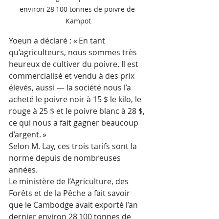
environ 28 100 tonnes de poivre de 
Kampot
Yoeun a déclaré : « En tant 
qu’agriculteurs, nous sommes très 
heureux de cultiver du poivre. Il est 
commercialisé et vendu à des prix 
élevés, aussi — la société nous l’a 
acheté le poivre noir à 15 $ le kilo, le 
rouge à 25 $ et le poivre blanc à 28 $, 
ce qui nous a fait gagner beaucoup 
d’argent. »
Selon M. Lay, ces trois tarifs sont la 
norme depuis de nombreuses 
années.
Le ministère de l’Agriculture, des 
Forêts et de la Pêche a fait savoir 
que le Cambodge avait exporté l’an 
dernier environ 28 100 tonnes de 