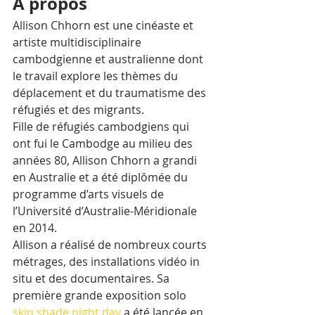
À propos
Allison Chhorn est une cinéaste et 
artiste multidisciplinaire 
cambodgienne et australienne dont 
le travail explore les thèmes du 
déplacement et du traumatisme des 
réfugiés et des migrants. 
Fille de réfugiés cambodgiens qui 
ont fui le Cambodge au milieu des 
années 80, Allison Chhorn a grandi 
en Australie et a été diplômée du 
programme d’arts visuels de 
l’Université d’Australie-Méridionale 
en 2014.  
Allison a réalisé de nombreux courts 
métrages, des installations vidéo in 
situ et des documentaires. Sa 
première grande exposition solo 
skin shade night day
 a été lancée en 