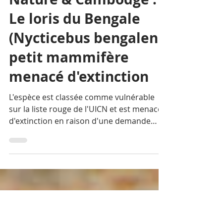
La Rédaction
19 août 2021
4 min de lecture
Nature & Cambodge :
Le loris du Bengale
(Nycticebus bengalen),
petit mammifère
menacé d'extinction
L'espèce est classée comme vulnérable
sur la liste rouge de l'UICN et est menacée
d'extinction en raison d'une demande
croissante...