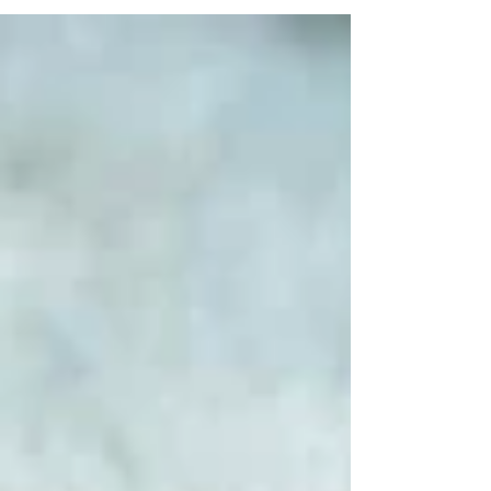
plastique à usage unique