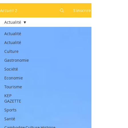
Accueil 2
S'inscrire
Actualité
Actualité
Actualité
Culture
Gastronomie
Société
Economie
Tourisme
KEP
GAZETTE
Sports
Santé
Cambodge,Culture,Histoire,