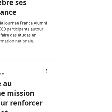
bre ses
rance
 la Journée France Alumni
00 participants autour
faire des études en
rmation nationale.
ure
e au
e mission
ur renforcer