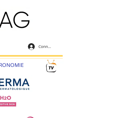
Connexion
RONOMIE