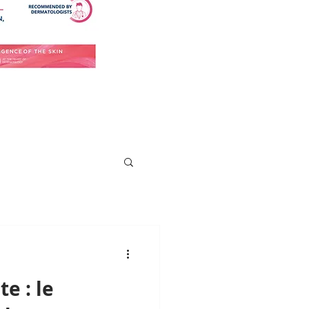
te : le