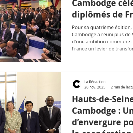
Cambodge célè
diplômés de F
Pour sa quatrième édition,
Cambodge a réuni plus de 5
d'une ambition commune : 
France un levier de transfo
La Rédaction
20 nov. 2025
2 min de lect
Hauts-de-Sein
Cambodge : Un
d’envergure po