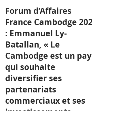
Carla Alves
14 juin 2024
6 min de lecture
Forum d’Affaires
France Cambodge 2024
: Emmanuel Ly-
Batallan, « Le
Cambodge est un pays
qui souhaite
diversifier ses
partenariats
commerciaux et ses