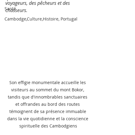
voyageurs, des pêcheurs et des 
Santé
chasseurs.
Cambodge,Culture,Histoire, Portugal
Son effigie monumentale accueille les 
visiteurs au sommet du mont Bokor, 
tandis que d'innombrables sanctuaires 
et offrandes au bord des routes 
témoignent de sa présence immuable 
dans la vie quotidienne et la conscience 
spirituelle des Cambodgiens