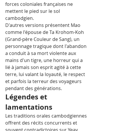
forces coloniales françaises ne 
mettent le pied sur le sol 
cambodgien. 
D'autres versions présentent Mao 
comme l'épouse de Ta Krohom-Koh 
(Grand-père Couleur de Sang), un 
personnage tragique dont l'abandon 
a conduit à sa mort violente aux 
mains d'un tigre, une horreur qui a 
lié à jamais son esprit agité à cette 
terre, lui valant la loyauté, le respect 
et parfois la terreur des voyageurs 
pendant des générations.
Légendes et 
lamentations
Les traditions orales cambodgiennes 
offrent des récits concurrents et 
souvent contradictoires sur Yeay 