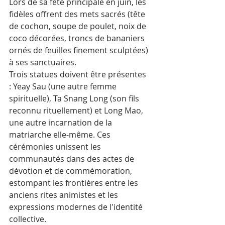
Lors de sa fête principale en juin, les 
fidèles offrent des mets sacrés (tête 
de cochon, soupe de poulet, noix de 
coco décorées, troncs de bananiers 
ornés de feuilles finement sculptées) 
à ses sanctuaires. 
Trois statues doivent être présentes 
: Yeay Sau (une autre femme 
spirituelle), Ta Snang Long (son fils 
reconnu rituellement) et Long Mao, 
une autre incarnation de la 
matriarche elle-même. Ces 
cérémonies unissent les 
communautés dans des actes de 
dévotion et de commémoration, 
estompant les frontières entre les 
anciens rites animistes et les 
expressions modernes de l'identité 
collective.