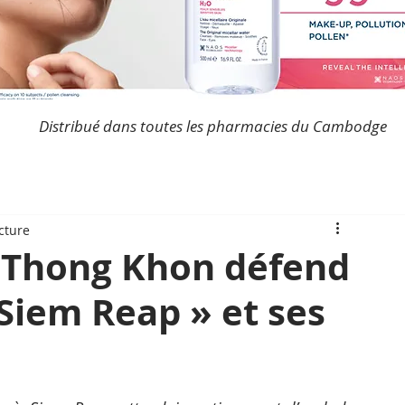
Distribué dans toutes les pharmacies du Cambodge
cture
r Thong Khon défend
 Siem Reap » et ses