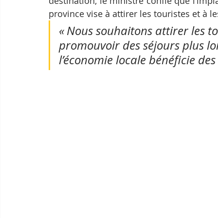
destination, le ministre confie que l’impl
province vise à attirer les touristes et à 
« Nous souhaitons attirer les to
promouvoir des séjours plus lo
l’économie locale bénéficie de