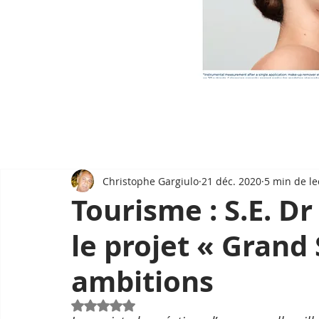
Christophe Gargiulo
21 déc. 2020
5 min de le
Tourisme : S.E. D
le projet « Grand
ambitions
Noté NaN étoiles sur 5.