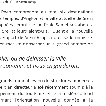
 3D du futur Siem Reap
eap comprendra au total six destinations 
s temples d’Angkor et la ville actuelle de Siem 
ppées seront : le lac Tonlé Sap et ses abords, 
Srei et leurs alentours.  Quant à la nouvelle 
 aéroport de Siem Reap, a précisé le ministre, 
s en mesure d’absorber un si grand nombre de 
blier ou de délaisser la ville 
la soutenir, et nous en garderons 
 grands immeubles ou de structures modernes 
 Le plan directeur a été récemment soumis à la 
pement du tourisme et le ministère attend 
rnant l’orientation nouvelle donnée à la 