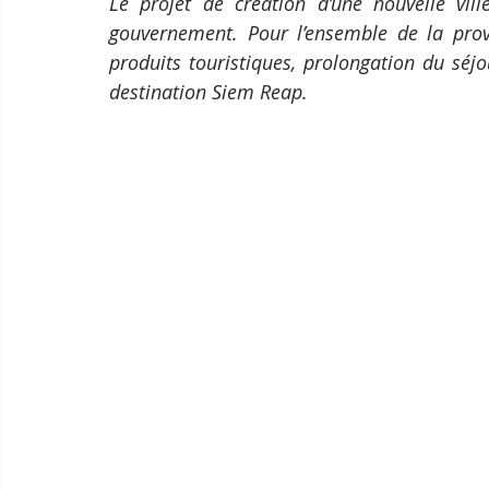
Le projet de création d’une nouvelle vi
gouvernement. Pour l’ensemble de la provinc
produits touristiques, prolongation du séjour
destination Siem Reap.