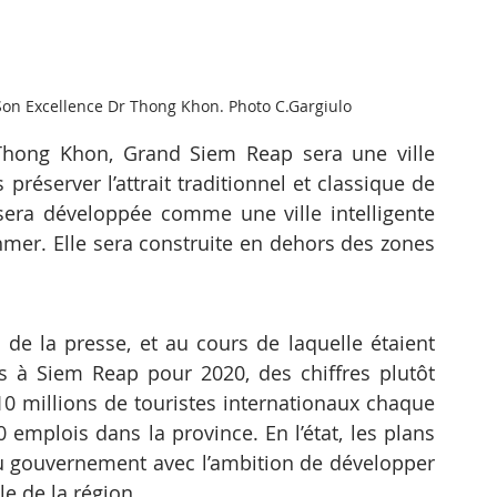
on Excellence Dr Thong Khon. Photo C.Gargiulo
Thong Khon, Grand Siem Reap sera une ville 
préserver l’attrait traditionnel et classique de 
 sera développée comme une ville intelligente 
khmer. Elle sera construite en dehors des zones 
de la presse, et au cours de laquelle étaient 
s à Siem Reap pour 2020, des chiffres plutôt 
10 millions de touristes internationaux chaque 
 emplois dans la province. En l’état, les plans 
 gouvernement avec l’ambition de développer 
e de la région. 