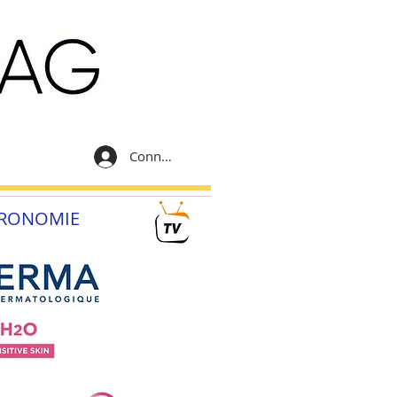
Connexion
RONOMIE