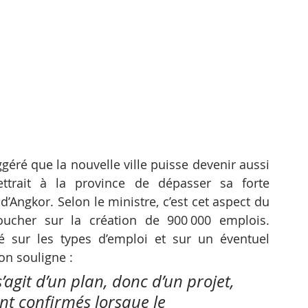
éré que la nouvelle ville puisse devenir aussi 
trait à la province de dépasser sa forte 
Angkor. Selon le ministre, c’est cet aspect du 
oucher sur la création de 900 000 emplois. 
é sur les types d’emploi et sur un éventuel 
on souligne : 
agit d’un plan, donc d’un projet, 
nt confirmés lorsque le 