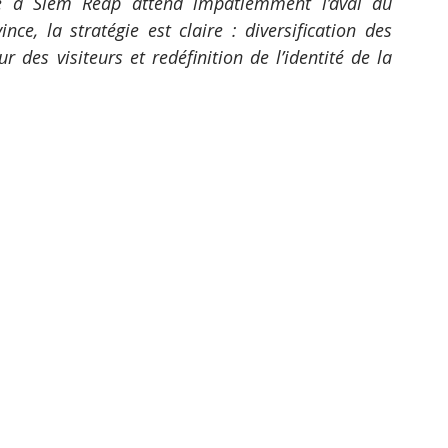
lle à Siem Reap attend impatiemment l’aval du 
e, la stratégie est claire : diversification des 
 des visiteurs et redéfinition de l’identité de la 