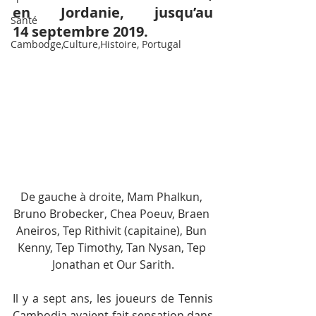
en Jordanie, jusqu’au 
Santé
14 septembre 2019.
Cambodge,Culture,Histoire, Portugal
De gauche à droite, Mam Phalkun, 
Bruno Brobecker, Chea Poeuv, Braen 
Aneiros, Tep Rithivit (capitaine), Bun 
Kenny, Tep Timothy, Tan Nysan, Tep 
Jonathan et Our Sarith.
Il y a sept ans, les joueurs de Tennis 
Cambodia avaient fait sensation dans 