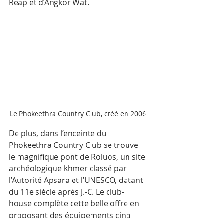
Reap et d’Angkor Wat. 
Le Phokeethra Country Club, créé en 2006
De plus, dans l’enceinte du 
Phokeethra Country Club se trouve 
le magnifique pont de Roluos, un site 
archéologique khmer classé par 
l’Autorité Apsara et l’UNESCO, datant 
du 11e siècle après J.-C. Le club-
house complète cette belle offre en 
proposant des équipements cinq 