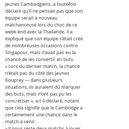
jeunes Cambodgiens, a toutefois 
déclaré qu’il ne pensait pas que son 
équipe serait à nouveau 
malchanceuse lors du choc de ce 
week-end avec la Thaïlande. Il a 
expliqué que son équipe s’était créé 
de nombreuses occasions contre 
Singapour, mais n’avait pas eu la 
chance de les convertir en buts.
« Lors du dernier match, la chance 
n’était pas du côté des Jeunes 
Kouprey — dans plusieurs 
situations, ils auraient dû marquer 
des buts, mais n’ont pas pu les 
concrétiser », a-t-il déclaré, notant 
que cela signifie que le Cambodge a 
certainement une chance dans le 
match à venir.
« Il nous reste deux matchs à jouer, 