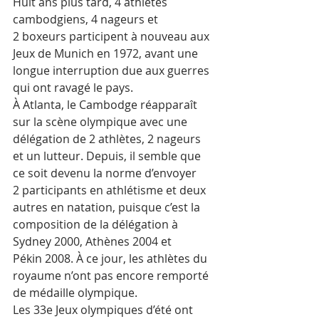
Huit ans plus tard, 4 athlètes 
cambodgiens, 4 nageurs et 
2 boxeurs participent à nouveau aux 
Jeux de Munich en 1972, avant une 
longue interruption due aux guerres 
qui ont ravagé le pays.
À Atlanta, le Cambodge réapparaît 
sur la scène olympique avec une 
délégation de 2 athlètes, 2 nageurs 
et un lutteur. Depuis, il semble que 
ce soit devenu la norme d’envoyer 
2 participants en athlétisme et deux 
autres en natation, puisque c’est la 
composition de la délégation à 
Sydney 2000, Athènes 2004 et 
Pékin 2008. À ce jour, les athlètes du 
royaume n’ont pas encore remporté 
de médaille olympique. 
Les 33e Jeux olympiques d’été ont 