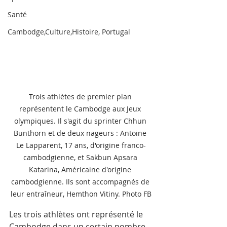
Santé
Cambodge,Culture,Histoire, Portugal
Trois athlètes de premier plan 
représentent le Cambodge aux Jeux 
olympiques. Il s'agit du sprinter Chhun 
Bunthorn et de deux nageurs : Antoine 
Le Lapparent, 17 ans, d'origine franco-
cambodgienne, et Sakbun Apsara 
Katarina, Américaine d'origine 
cambodgienne. Ils sont accompagnés de 
leur entraîneur, Hemthon Vitiny. Photo FB
Les trois athlètes ont représenté le 
Cambodge dans un certain nombre 