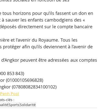
 tous horizons pour qu’ils fassent un don en 
t à sauver les enfants cambodgiens des « 
t déposés directement sur le compte bancaire 
umière et l’avenir du Royaume. Tous les 
protéger afin qu’ils deviennent à l’avenir de 
ts d’Angkor peuvent être adressées aux comptes 
000 853 843) 
kor (01000105696828)
Angkor (07808082834100102)
Penh Post
ts-clés :
ualité
Sports
Solidarité