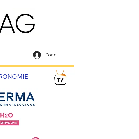
Connexion
RONOMIE