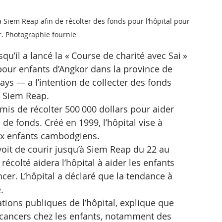
Siem Reap afin de récolter des fonds pour l’hôpital pour 
r. Photographie fournie
squ’il a lancé la « Course de charité avec Sai » 
 pour enfants d’Angkor dans la province de 
ys — a l’intention de collecter des fonds 
à Siem Reap.
mis de récolter 500 000 dollars pour aider 
 de fonds. Créé en 1999, l’hôpital vise à 
aux enfants cambodgiens.
oit de courir jusqu’à Siem Reap du 22 au 
récolté aidera l’hôpital à aider les enfants 
er. L’hôpital a déclaré que la tendance à 
.
tions publiques de l’hôpital, explique que 
 cancers chez les enfants, notamment des 