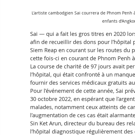
L'artiste cambodgien Sai courrera de Phnom Penh à 
enfants d’Angko
Sai — qui a fait les gros titres en 2020 lor
afin de recueillir des dons pour l’hôpital
Siem Reap en courant sur les routes du pa
cette fois-ci en courant de Phnom Penh 
La course de charité de 97 jours avait per
l’hôpital, qui était confronté à un manque
fournir des services médicaux gratuits 
Pour l’événement de cette année, Sai prév
30 octobre 2022, en espérant que l’argent 
malades, notamment ceux atteints de canc
l’augmentation de ces cas était alarmante
Sin Ket Arun, directeur du bureau des rela
l’hôpital diagnostique régulièrement des