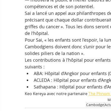
compétences et de son potentiel.
Sai a lancé un appel aux philanthropes de
précisant que chaque dollar contribuerai
griffes du cancer ». Tous les dons seron
de l’hôpital.
Pour Sai, « les enfants sont l’espoir, la l
Cambodgiens doivent donc s’unir pour les 
solides piliers de la nation ».
Les contributions à l’hôpital pour enfan
suivants :
ABA: Hôpital d’Angkor pour enfants (
ACLEDA : Hôpital pour enfants d’Ang
Sathapana : Hôpital pour enfants d’
Keo Kereya avec notre partenaire 
The Phnom 
Mo
Cambodge
Act