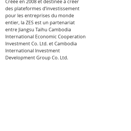
Créée en 2008 et destinée à créer 
des plateformes d’investissement 
pour les entreprises du monde 
entier, la ZES est un partenariat 
entre Jiangsu Taihu Cambodia 
International Economic Cooperation 
Investment Co. Ltd. et Cambodia 
International Investment 
Development Group Co. Ltd.
Mots-clés :
Cambodge
Actualité
Économie
Sihanoukville
Posts récents
Voir tout