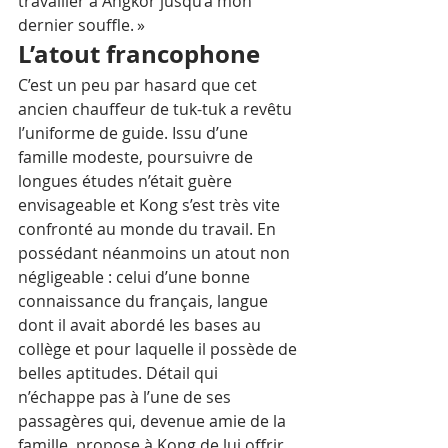
travailler à Angkor jusqu’à mon 
dernier souffle. »
L’atout francophone
C’est un peu par hasard que cet 
ancien chauffeur de tuk-tuk a revêtu 
l’uniforme de guide. Issu d’une 
famille modeste, poursuivre de 
longues études n’était guère 
envisageable et Kong s’est très vite 
confronté au monde du travail. En 
possédant néanmoins un atout non 
négligeable : celui d’une bonne 
connaissance du français, langue 
dont il avait abordé les bases au 
collège et pour laquelle il possède de 
belles aptitudes. Détail qui 
n’échappe pas à l’une de ses 
passagères qui, devenue amie de la 
famille, propose à Kong de lui offrir 