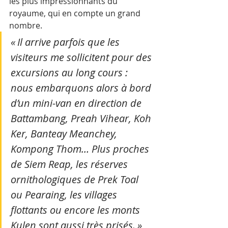
les plus impressionnants du 
royaume, qui en compte un grand 
nombre. 
« Il arrive parfois que les 
visiteurs me sollicitent pour des 
excursions au long cours : 
nous embarquons alors à bord 
d’un mini-van en direction de 
Battambang, Preah Vihear, Koh 
Ker, Banteay Meanchey, 
Kompong Thom… Plus proches 
de Siem Reap, les réserves 
ornithologiques de Prek Toal 
ou Pearaing, les villages 
flottants ou encore les monts 
Kulen sont aussi très prisés. » 