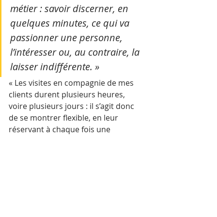
métier : savoir discerner, en 
quelques minutes, ce qui va 
passionner une personne, 
l’intéresser ou, au contraire, la 
laisser indifférente. »
« Les visites en compagnie de mes 
clients durent plusieurs heures, 
voire plusieurs jours : il s’agit donc 
de se montrer flexible, en leur 
réservant à chaque fois une 
expérience unique et 
personnalisée. »
Moins de touristes, 
mais des séjours plus 
longs
Si elle demeure encore loin des 