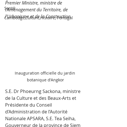
Premier Ministre, ministre de 
Santé
l’Aménagement du Territoire, de 
l’Urbanisme et de la Construction.
Cambodge,Culture,Histoire, Portugal
Inauguration officielle du jardin 
botanique d'Angkor
S.E. Dr Phoeurng Sackona, ministre 
de la Culture et des Beaux-Arts et 
Présidente du Conseil 
d’Administration de l’Autorité 
Nationale APSARA, S.E. Tea Seiha, 
Gouverneur de la province de Siem 