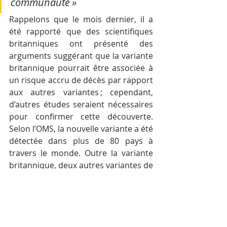
communauté »
Rappelons que le mois dernier, il a 
été rapporté que des scientifiques 
britanniques ont présenté des 
arguments suggérant que la variante 
britannique pourrait être associée à 
un risque accru de décès par rapport 
aux autres variantes ; cependant, 
d’autres études seraient nécessaires 
pour confirmer cette découverte. 
Selon l’OMS, la nouvelle variante a été 
détectée dans plus de 80 pays à 
travers le monde. Outre la variante 
britannique, deux autres variantes de 
COVID-19 ont également été 
découvertes.
Source : ministère de la Santé
Mots-clés :
Cambodge
Actualité
Santé