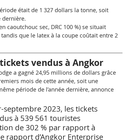
iode était de 1 327 dollars la tonne, soit 
 dernière.
 en caoutchouc sec, DRC 100 %) se situait 
 tandis que le latex à la coupe coûtait entre 2 
 tickets vendus à Angkor 
dge a gagné 24,95 millions de dollars grâce 
remiers mois de cette année, soit une 
même période de l’année dernière, annonce 
r-septembre 2023, les tickets 
dus à 539 561 touristes 
tion de 302 % par rapport à 
le rapport d’Angkor Enterprise