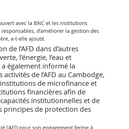
vert avec la BNC et les institutions 
responsables, d’améliorer la gestion des 
ère, a-t-elle ajouté.
on de l’AFD dans d’autres 
rte, l’énergie, l’eau et 
r a également informé la 
 activités de l’AFD au Cambodge, 
institutions de microfinance et 
itutions financières afin de 
apacités institutionnelles et de 
 principes de protection des 
rcié l’AFD pour son engagement ferme à 