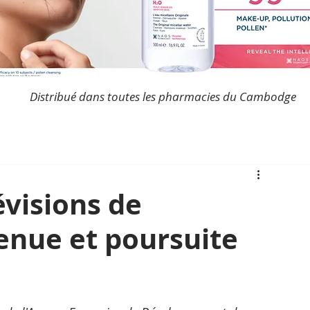
Distribué dans toutes les pharmacies du Cambodge
évisions de
enue et poursuite