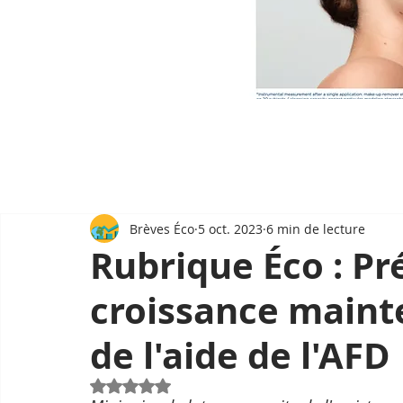
Brèves Éco
5 oct. 2023
6 min de lecture
Rubrique Éco : Pr
croissance maint
de l'aide de l'AFD
Noté NaN étoiles sur 5.