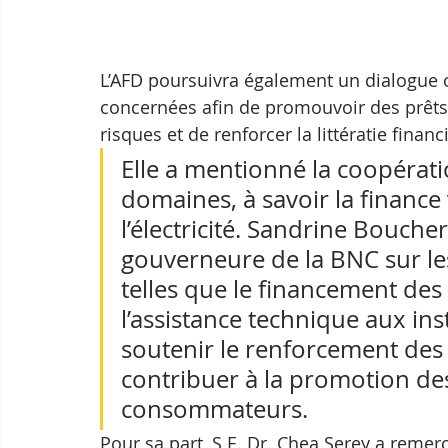
L’AFD poursuivra également un dialogue ou
concernées afin de promouvoir des prêts 
risques et de renforcer la littératie financi
Elle a mentionné la coopérati
domaines, à savoir la finance ve
l’électricité. Sandrine Bouche
gouverneure de la BNC sur les
telles que le financement des 
l’assistance technique aux inst
soutenir le renforcement des c
contribuer à la promotion des
consommateurs.
Pour sa part, S.E. Dr. Chea Serey a reme