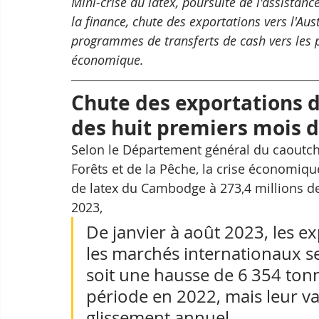
Mini-crise du latex, poursuite de l'assista
la finance, chute des exportations vers l'Aust
programmes de transferts de cash vers les 
économique.
Chute des exportations d
des huit premiers mois 
Selon le Département général du caoutcho
Forêts et de la Pêche, la crise économiqu
de latex du Cambodge à 273,4 millions de
2023, 
De janvier à août 2023, les ex
les marchés internationaux se
soit une hausse de 6 354 ton
période en 2022, mais leur va
glissement annuel.