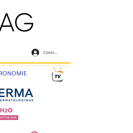
Connexion
RONOMIE