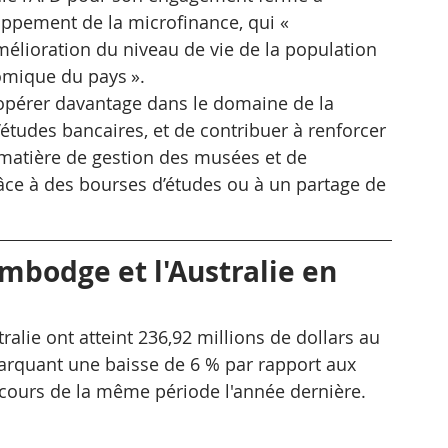
ppement de la microfinance, qui « 
amélioration du niveau de vie de la population 
nomique du pays ».
pérer davantage dans le domaine de la 
’études bancaires, et de contribuer à renforcer 
matière de gestion des musées et de 
ce à des bourses d’études ou à un partage de 
bodge et l'Australie en 
alie ont atteint 236,92 millions de dollars au 
arquant une baisse de 6 % par rapport aux 
u cours de la même période l'année dernière.