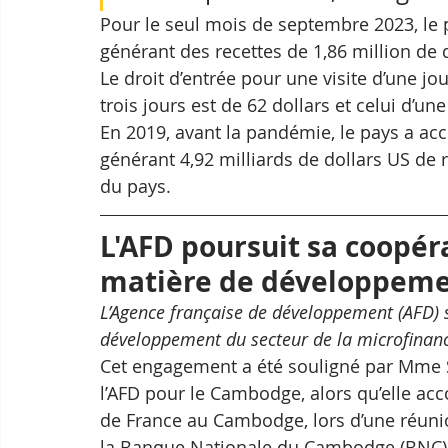
Pour le seul mois de septembre 2023, le pa
générant des recettes de 1,86 million de d
Le droit d’entrée pour une visite d’une jo
trois jours est de 62 dollars et celui d’un
En 2019, avant la pandémie, le pays a accu
générant 4,92 milliards de dollars US de r
du pays.
L'AFD poursuit sa coopér
matière de développemen
L’Agence française de développement (AFD) s
développement du secteur de la microfina
Cet engagement a été souligné par Mme S
l’AFD pour le Cambodge, alors qu’elle ac
de France au Cambodge, lors d’une réunio
la Banque Nationale du Cambodge (BNC),