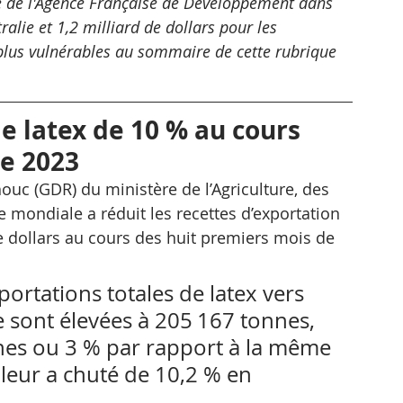
nce de l'Agence Française de Développement dans 
ralie et 1,2 milliard de dollars pour les 
plus vulnérables au sommaire de cette rubrique 
e latex de 10 % au cours 
de 2023
uc (GDR) du ministère de l’Agriculture, des 
e mondiale a réduit les recettes d’exportation 
 dollars au cours des huit premiers mois de 
portations totales de latex vers 
 sont élevées à 205 167 tonnes, 
nes ou 3 % par rapport à la même 
leur a chuté de 10,2 % en 