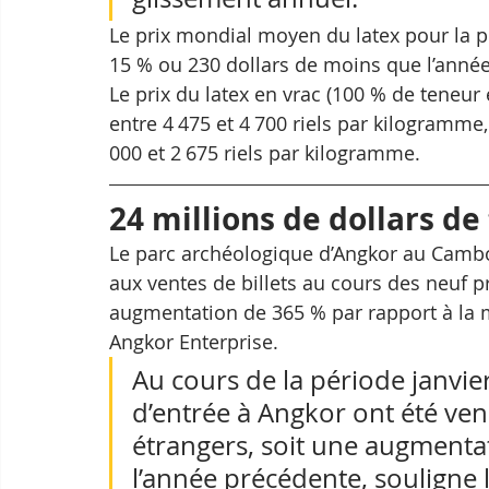
Le prix mondial moyen du latex pour la pér
15 % ou 230 dollars de moins que l’année
Le prix du latex en vrac (100 % de teneur
entre 4 475 et 4 700 riels par kilogramme,
000 et 2 675 riels par kilogramme.
24 millions de dollars de
Le parc archéologique d’Angkor au Cambo
aux ventes de billets au cours des neuf p
augmentation de 365 % par rapport à la 
Angkor Enterprise.
Au cours de la période janvie
d’entrée à Angkor ont été ven
étrangers, soit une augmenta
l’année précédente, souligne 