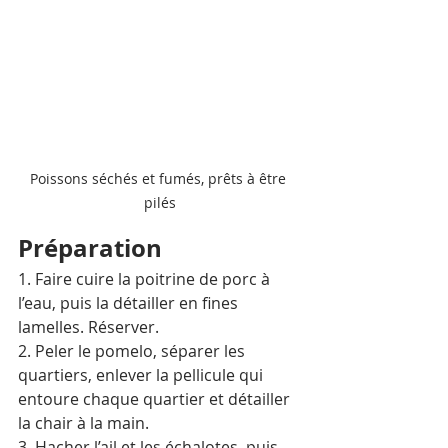
Poissons séchés et fumés, prêts à être 
pilés
Préparation
1. Faire cuire la poitrine de porc à 
l’eau, puis la détailler en fines 
lamelles. Réserver.
2. Peler le pomelo, séparer les 
quartiers, enlever la pellicule qui 
entoure chaque quartier et détailler 
la chair à la main.
3. Hacher l’ail et les échalotes, puis 