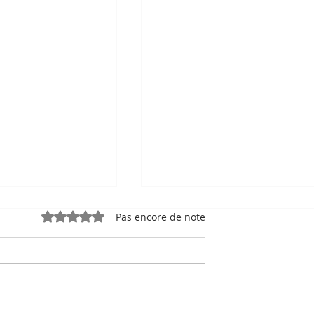
Noté 0 étoile sur 5.
Pas encore de note