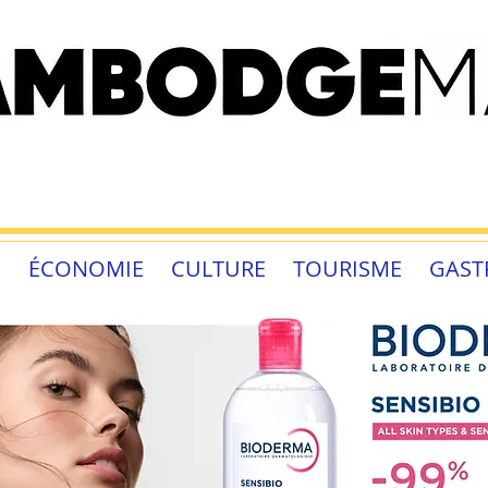
É
ÉCONOMIE
CULTURE
TOURISME
GAST