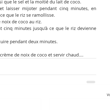
i que le sel et la moitié du lait de coco. 
 et laisser mijoter pendant cinq minutes, en 
e que le riz se ramollisse.
e noix de coco au riz.
t cinq minutes jusqu’à ce que le riz devienne 
 cuire pendant deux minutes.
 crème de noix de coco et servir chaud….
Vo