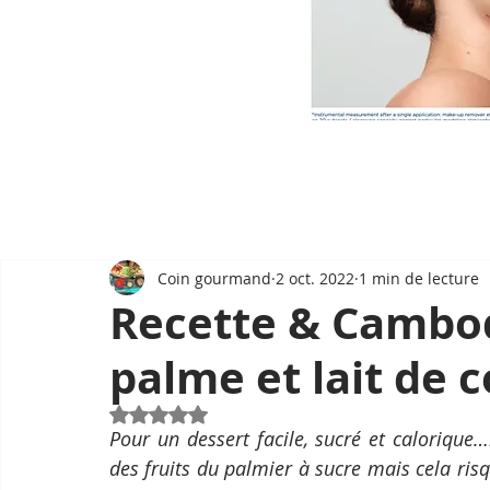
Coin gourmand
2 oct. 2022
1 min de lecture
Recette & Cambod
palme et lait de 
Noté NaN étoiles sur 5.
Pour un dessert facile, sucré et calorique…
des fruits du palmier à sucre mais cela risq