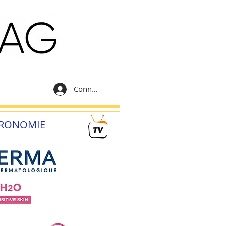
Connexion
RONOMIE