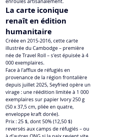
enroulés artisanalement.​
La carte iconique 
renaît en édition 
humanitaire
Créée en 2015-2016, cette carte 
illustrée du Cambodge – première 
née de Travel Roll – s'est épuisée à 4 
000 exemplaires. 
Face à l'afflux de réfugiés en 
provenance de la région frontalière 
depuis juillet 2025, Seyfried opère un 
virage : une réédition limitée à 1 000 
exemplaires sur papier Ivory 250 g 
(50 x 37,5 cm, pliée en quatre, 
enveloppe kraft dorée). 
Prix : 25 $, dont 50% (12,50 $) 
reversés aux camps de réfugiés – ou 
à d'autres ONG si la paix revient vite. 