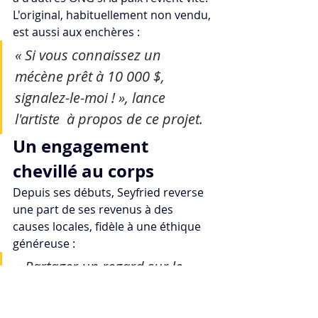
L'original, habituellement non vendu, 
est aussi aux enchères : 
« Si vous connaissez un 
mécène prêt à 10 000 $, 
signalez-le-moi ! », lance 
l'artiste  à propos de ce projet.​​
Un engagement 
chevillé au corps
Depuis ses débuts, Seyfried reverse 
une part de ses revenus à des 
causes locales, fidèle à une éthique 
généreuse : 
« Partager un regard sur le 
Cambodge sans 
condescendance. »