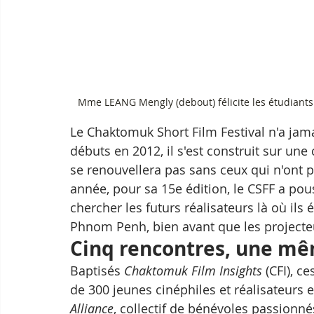
Mme LEANG Mengly (debout) félicite les étudiants
Le Chaktomuk Short Film Festival n'a jama
débuts en 2012, il s'est construit sur un
se renouvellera pas sans ceux qui n'ont p
année, pour sa 15e édition, le CSFF a pou
chercher les futurs réalisateurs là où ils 
Phnom Penh, bien avant que les projecte
Cinq rencontres, une m
Baptisés 
Chaktomuk Film Insights
 (CFI), 
de 300 jeunes cinéphiles et réalisateurs 
Alliance
, collectif de bénévoles passionné