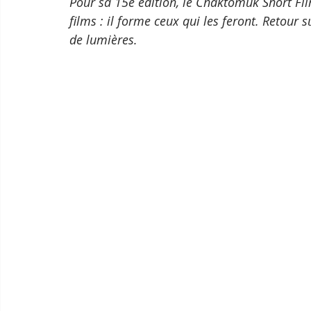
Pour sa 15e édition, le Chaktomuk Short Fil
films : il forme ceux qui les feront. Retour 
de lumières.