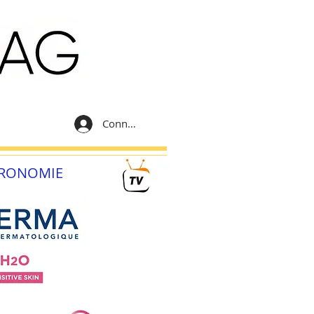
Connexion
RONOMIE