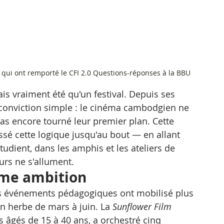
 qui ont remporté le CFI 2.0 Questions-réponses à la BBU
is vraiment été qu'un festival. Depuis ses 
e conviction simple : le cinéma cambodgien ne 
as encore tourné leur premier plan. Cette 
ssé cette logique jusqu'au bout — en allant 
étudient, dans les amphis et les ateliers de 
urs ne s'allument.
ême ambition
ces événements pédagogiques ont mobilisé plus 
en herbe de mars à juin. La 
Sunflower Film 
s âgés de 15 à 40 ans, a orchestré cinq 