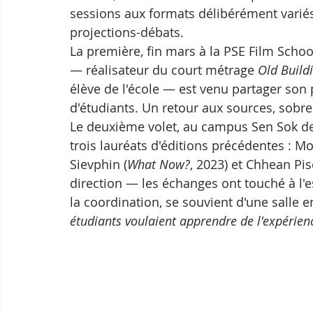
sessions aux formats délibérément variés 
projections-débats.
La première, fin mars à la PSE Film Schoo
— réalisateur du court métrage 
Old Build
élève de l'école — est venu partager son
d'étudiants. Un retour aux sources, sobre
Le deuxième volet, au campus Sen Sok de l
trois lauréats d'éditions précédentes : 
Sievphin (
What Now?
, 2023) et Chhean Pis
direction — les échanges ont touché à l'e
la coordination, se souvient d'une salle en
étudiants voulaient apprendre de l'expérien