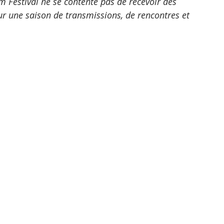
m Festival ne se contente pas de recevoir des 
sur une saison de transmissions, de rencontres et 