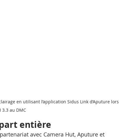
age en utilisant l’application Sidus Link d’Aputure lors 
I 3.3 au DMC
part entière
 partenariat avec Camera Hut, Aputure et 