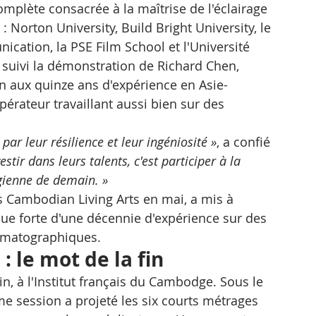
mplète consacrée à la maîtrise de l'éclairage 
Norton University, Build Bright University, le 
ation, la PSE Film School et l'Université 
 suivi la démonstration de Richard Chen, 
n aux quinze ans d'expérience en Asie-
érateur travaillant aussi bien sur des 
ar leur résilience et leur ingéniosité »
, a confié 
vestir dans leurs talents, c'est participer à la 
gienne de demain. »
s Cambodian Living Arts en mai, a mis à 
ique forte d'une décennie d'expérience sur des 
ématographiques.
: le mot de la fin
in, à l'Institut français du Cambodge. Sous le 
me session a projeté les six courts métrages 