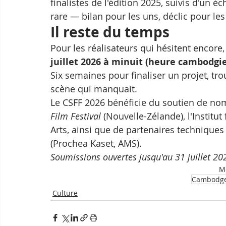
finalistes de l'édition 2025, suivis d'un 
rare — bilan pour les uns, déclic pour les
Il reste du temps
Pour les réalisateurs qui hésitent encore,
juillet 2026 à minuit (heure cambodgi
Six semaines pour finaliser un projet, tro
scène qui manquait.
Le CSFF 2026 bénéficie du soutien de nom
Film Festival
 (Nouvelle-Zélande), l'Instit
Arts, ainsi que de partenaires technique
(Prochea Kaset, AMS).
Soumissions ouvertes jusqu'au 31 juillet 2
Mo
Cambodg
Culture