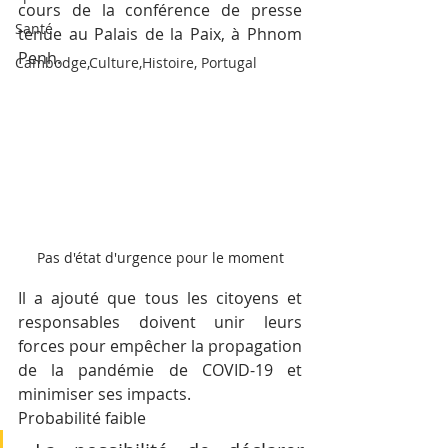
cours de la conférence de presse 
Santé
tenue au Palais de la Paix, à Phnom 
Penh.
Cambodge,Culture,Histoire, Portugal
Pas d'état d'urgence pour le moment
Il a ajouté que tous les citoyens et 
responsables doivent unir leurs 
forces pour empêcher la propagation 
de la pandémie de COVID-19 et 
minimiser ses impacts.
Probabilité faible