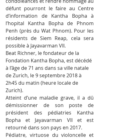
condoléances et rendre hommage au 
défunt pourront le faire au Centre 
d’information de Kantha Bopha à 
l’hopital Kantha Bopha de Phnom 
Penh (près du Wat Phnom). Pour les 
résidents de Siem Reap, cela sera 
possible à Jayavarman VII.
Beat Richner, le fondateur de la 
Fondation Kantha Bopha, est décédé 
à l’âge de 71 ans dans sa ville natale 
de Zurich, le 9 septembre 2018 à 
2h45 du matin (heure locale de 
Zurich).
Atteint d’une maladie grave, il a dû 
démissionner de son poste de 
président des pédiatries Kantha 
Bopha et Jayavarman VII et est 
retourné dans son pays en 2017.
Pédiatre, virtuose du violoncelle et 