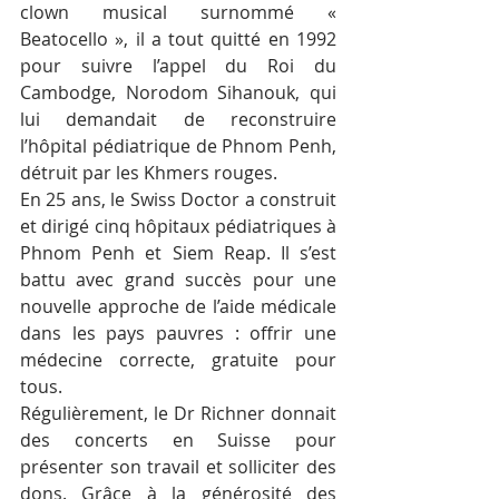
clown musical surnommé « 
Beatocello », il a tout quitté en 1992 
pour suivre l’appel du Roi du 
Cambodge, Norodom Sihanouk, qui 
lui demandait de reconstruire 
l’hôpital pédiatrique de Phnom Penh, 
détruit par les Khmers rouges.
En 25 ans, le Swiss Doctor a construit 
et dirigé cinq hôpitaux pédiatriques à 
Phnom Penh et Siem Reap. Il s’est 
battu avec grand succès pour une 
nouvelle approche de l’aide médicale 
dans les pays pauvres : offrir une 
médecine correcte, gratuite pour 
tous.
Régulièrement, le Dr Richner donnait 
des concerts en Suisse pour 
présenter son travail et solliciter des 
dons. Grâce à la générosité des 