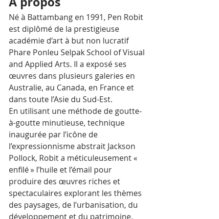
À propos 
Né à Battambang en 1991, Pen Robit 
est diplômé de la prestigieuse 
académie d’art à but non lucratif 
Phare Ponleu Selpak School of Visual 
and Applied Arts. Il a exposé ses 
œuvres dans plusieurs galeries en 
Australie, au Canada, en France et 
dans toute l’Asie du Sud-Est. 
En utilisant une méthode de goutte-
à-goutte minutieuse, technique 
inaugurée par l’icône de 
l’expressionnisme abstrait Jackson 
Pollock, Robit a méticuleusement « 
enfilé » l’huile et l’émail pour 
produire des œuvres riches et 
spectaculaires explorant les thèmes 
des paysages, de l’urbanisation, du 
développement et du patrimoine.