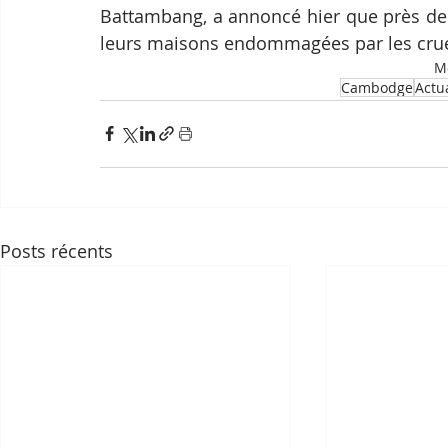
Battambang, a annoncé hier que près de 2
leurs maisons endommagées par les cru
Mo
Cambodge
Actua
Posts récents