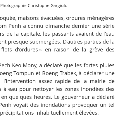
 Photographie Christophe Gargiulo
 bloquée, maisons évacuées, ordures ménagères 
nom Penh a connu dimanche dernier une série 
s de la capitale, les passants avaient de l’eau 
aient presque submergées. D’autres parties de la 
 flots d’ordures » en raison de la grève des 
ech Keo Mony, a déclaré que les fortes pluies 
oeng Tompun et Boeng Trabek, à déclarer une 
 l’intervention assez rapide de la mairie de 
à eau pour nettoyer les zones inondées des 
en quelques heures. Le gouverneur a déclaré 
Penh voyait des inondations provoquer un tel 
s précipitations inhabituellement élevées.