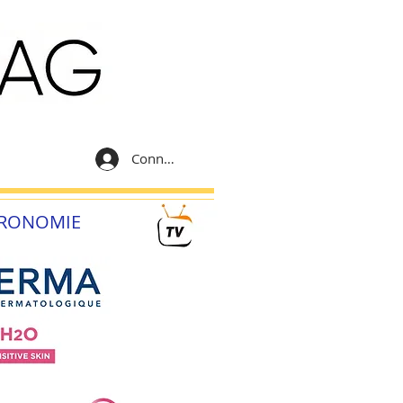
Connexion
RONOMIE