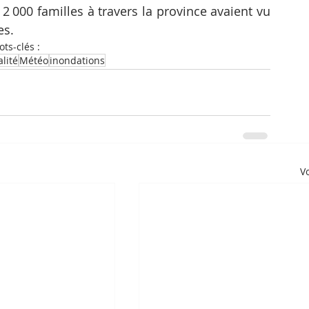
 000 familles à travers la province avaient vu 
es.
ts-clés :
lité
Météo
inondations
Vo