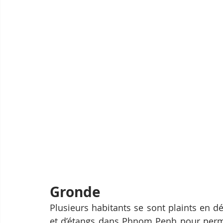
Gronde
Plusieurs habitants se sont plaints en dé
et d’étangs dans Phnom Penh pour permet