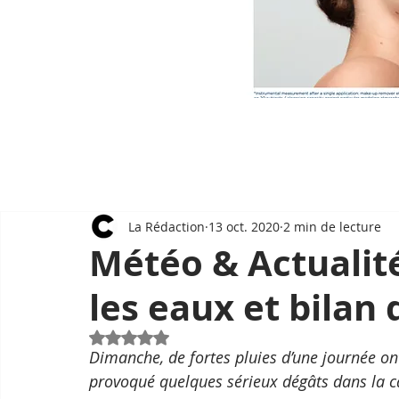
La Rédaction
13 oct. 2020
2 min de lecture
Météo & Actualit
les eaux et bilan 
Noté NaN étoiles sur 5.
Dimanche, de fortes pluies d’une journée o
provoqué quelques sérieux dégâts dans la cap