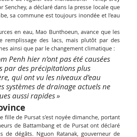
 Senchey, a déclaré dans la presse locale que 
mbe, sa commune est toujours inondée et l’eau 
rces en eau, Mao Bunthoeun, avance que les 
 remplissage des lacs, mais plutôt par des 
es ainsi que par le changement climatique : 
om Penh hier n’ont pas été causées 
 par des précipitations plus 
e, qui ont vu les niveaux d’eau 
s systèmes de drainage actuels ne 
ues aussi rapides »
rovince
fille de Pursat s’est noyée dimanche, portant 
eurs de Battambang et de Pursat ont déclaré 
us de dégâts. Nguon Ratanak, gouverneur de 