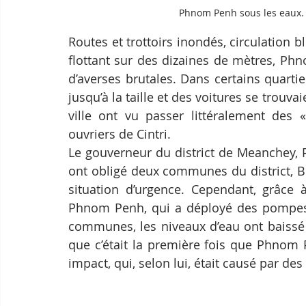
Phnom Penh sous les eaux.
Routes et trottoirs inondés, circulation
flottant sur des dizaines de mètres, Ph
d’averses brutales. Dans certains quartier
jusqu’à la taille et des voitures se trouv
ville ont vu passer littéralement des «
ouvriers de Cintri. 
Le gouverneur du district de Meanchey, P
ont obligé deux communes du district, B
situation d’urgence. Cependant, grâce à
Phnom Penh, qui a déployé des pompes 
communes, les niveaux d’eau ont baissé 
que c’était la première fois que Phnom 
impact, qui, selon lui, était causé par de