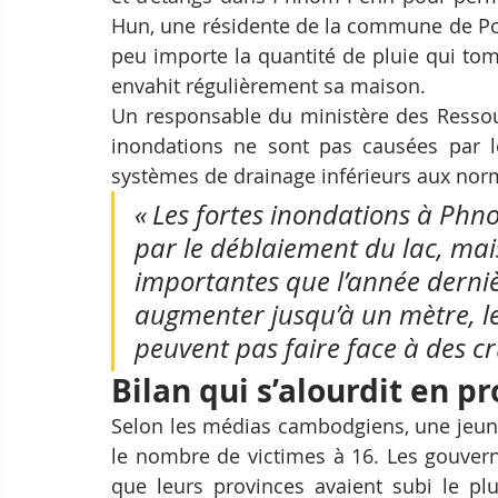
Hun, une résidente de la commune de Por
peu importe la quantité de pluie qui to
envahit régulièrement sa maison.
Un responsable du ministère des Ressou
inondations ne sont pas causées par le
systèmes de drainage inférieurs aux norm
« Les fortes inondations à Phn
par le déblaiement du lac, mais
importantes que l’année dernièr
augmenter jusqu’à un mètre, le
peuvent pas faire face à des cr
Bilan qui s’alourdit en p
Selon les médias cambodgiens, une jeune 
le nombre de victimes à 16. Les gouvern
que leurs provinces avaient subi le pl