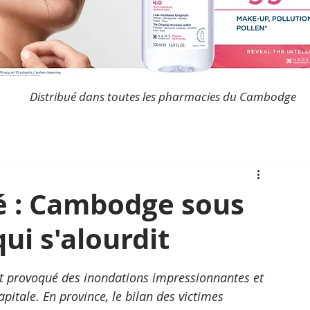
Distribué dans toutes les pharmacies du Cambodge
é : Cambodge sous
qui s'alourdit
nt provoqué des inondations impressionnantes et 
itale. En province, le bilan des victimes 