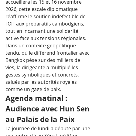
accueillera les 15 et 16 novembre 
2026, cette escale diplomatique 
réaffirme le soutien indéfectible de 
l’OIF aux préparatifs cambodgiens, 
tout en incarnant une solidarité 
active face aux tensions régionales. 
Dans un contexte géopolitique 
tendu, où le différend frontalier avec 
Bangkok pèse sur des milliers de 
vies, la dirigeante a multiplié les 
gestes symboliques et concrets, 
salués par les autorités royales 
comme un gage de paix.
Agenda matinal : 
Audience avec Hun Sen 
au Palais de la Paix
La journée de lundi a débuté par une 
rencontre clé au Sénat, où Mme 