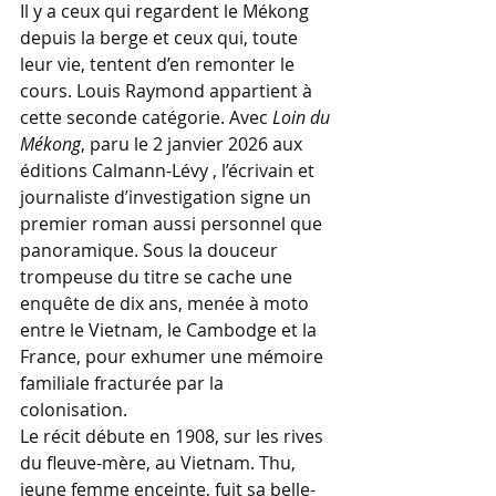
Il y a ceux qui regardent le Mékong 
depuis la berge et ceux qui, toute 
leur vie, tentent d’en remonter le 
cours. Louis Raymond appartient à 
cette seconde catégorie. Avec 
Loin du 
Mékong
, paru le 2 janvier 2026 aux 
éditions Calmann-Lévy , l’écrivain et 
journaliste d’investigation signe un 
premier roman aussi personnel que 
panoramique. Sous la douceur 
trompeuse du titre se cache une 
enquête de dix ans, menée à moto 
entre le Vietnam, le Cambodge et la 
France, pour exhumer une mémoire 
familiale fracturée par la 
colonisation.
Le récit débute en 1908, sur les rives 
du fleuve-mère, au Vietnam. Thu, 
jeune femme enceinte, fuit sa belle-