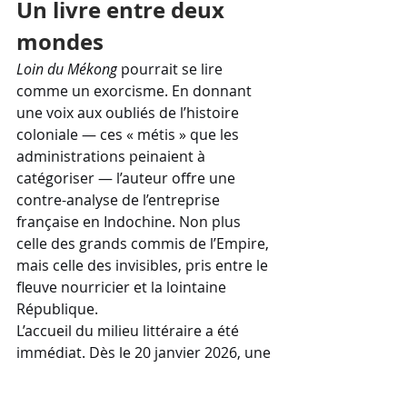
Un livre entre deux 
mondes
Loin du Mékong
 pourrait se lire 
comme un exorcisme. En donnant 
une voix aux oubliés de l’histoire 
coloniale — ces « métis » que les 
administrations peinaient à 
catégoriser — l’auteur offre une 
contre-analyse de l’entreprise 
française en Indochine. Non plus 
celle des grands commis de l’Empire, 
mais celle des invisibles, pris entre le 
fleuve nourricier et la lointaine 
République.
L’accueil du milieu littéraire a été 
immédiat. Dès le 20 janvier 2026, une 
soirée de lancement était organisée 
à la librairie Librest, dans le 10e 