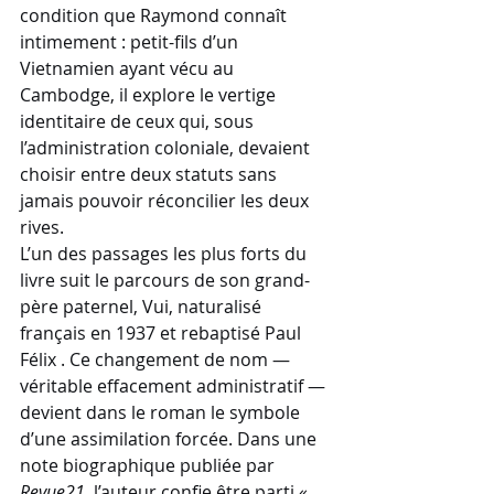
condition que Raymond connaît 
intimement : petit-fils d’un 
Vietnamien ayant vécu au 
Cambodge, il explore le vertige 
identitaire de ceux qui, sous 
l’administration coloniale, devaient 
choisir entre deux statuts sans 
jamais pouvoir réconcilier les deux 
rives.
L’un des passages les plus forts du 
livre suit le parcours de son grand-
père paternel, Vui, naturalisé 
français en 1937 et rebaptisé Paul 
Félix . Ce changement de nom — 
véritable effacement administratif — 
devient dans le roman le symbole 
d’une assimilation forcée. Dans une 
note biographique publiée par 
Revue21
, l’auteur confie être parti « 