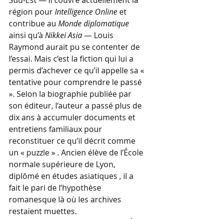
Sud-Est — il couvre actuellement la 
région pour 
Intelligence Online
 et 
contribue au 
Monde diplomatique
ainsi qu’à 
Nikkei Asia
 — Louis 
Raymond aurait pu se contenter de 
l’essai. Mais c’est la fiction qui lui a 
permis d’achever ce qu’il appelle sa « 
tentative pour comprendre le passé 
». Selon la biographie publiée par 
son éditeur, l’auteur a passé plus de 
dix ans à accumuler documents et 
entretiens familiaux pour 
reconstituer ce qu’il décrit comme 
un « puzzle » . Ancien élève de l’École 
normale supérieure de Lyon, 
diplômé en études asiatiques , il a 
fait le pari de l’hypothèse 
romanesque là où les archives 
restaient muettes.