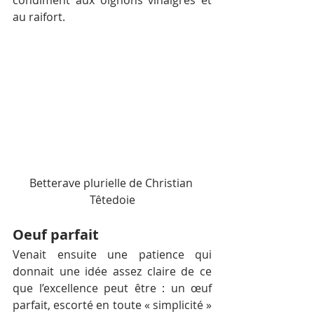
condiment aux oignons vinaigrés et 
au raifort.
Betterave plurielle de Christian 
Têtedoie
Oeuf parfait
Venait ensuite une patience qui 
donnait une idée assez claire de ce 
que l’excellence peut être : un œuf 
parfait, escorté en toute « simplicité » 