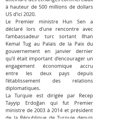
à hauteur de 500 millions de dollars 
US d’ici 2020.
Le Premier ministre Hun Sen a 
déclaré lors d’une rencontre avec 
l’ambassadeur turc sortant Ilhan 
Kemal Tug au Palais de la Paix du 
gouvernement en janvier dernier 
qu’il était important d’encourager un 
engagement économique accru 
entre les deux pays depuis 
l’établissement des relations 
diplomatiques.
La Turquie est dirigée par Recep 
Tayyip Erdoğan qui fut Premier 
ministre de 2003 à 2014 et président 
de la République de Turquie depuis 
2014. Dès le début de sa présidence, 
une dérive autoritaire du pouvoir est 