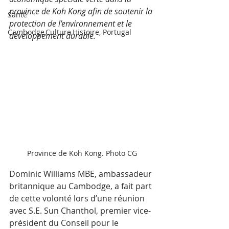
province de Koh Kong afin de soutenir la 
Santé
protection de l'environnement et le 
Cambodge,Culture,Histoire, Portugal
développement durable.
Province de Koh Kong. Photo CG
Dominic Williams MBE, ambassadeur 
britannique au Cambodge, a fait part 
de cette volonté lors d’une réunion 
avec S.E. Sun Chanthol, premier vice-
président du Conseil pour le 