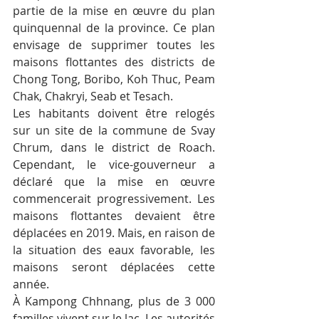
partie de la mise en œuvre du plan 
quinquennal de la province. Ce plan 
envisage de supprimer toutes les 
maisons flottantes des districts de 
Chong Tong, Boribo, Koh Thuc, Peam 
Chak, Chakryi, Seab et Tesach.
Les habitants doivent être relogés 
sur un site de la commune de Svay 
Chrum, dans le district de Roach. 
Cependant, le vice-gouverneur a 
déclaré que la mise en œuvre 
commencerait progressivement. Les 
maisons flottantes devaient être 
déplacées en 2019. Mais, en raison de 
la situation des eaux favorable, les 
maisons seront déplacées cette 
année.
À Kampong Chhnang, plus de 3 000 
familles vivent sur le lac. Les autorités 