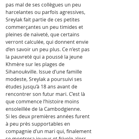
pas mal de ses collègues un peu 
harcelantes ou parfois agressives, 
Sreylak fait partie de ces petites 
commerçantes un peu timides et 
pleines de naïveté, que certains 
verront calculée, qui donnent envie 
d’en savoir un peu plus. Ce n’est pas 
la pauvreté qui a poussé la jeune 
Khmère sur les plages de 
Sihanoukville. Issue d’une famille 
modeste, Sreylak a poursuivi ses 
études jusqu’à 18 ans avant de 
rencontrer son futur mari. C’est là 
que commence l’histoire moins 
ensoleillée de la Cambodgienne.
Si les deux premières années furent 
à peu près supportables en 
compagnie d’un mari qui, finalement 
se montrera joueur et frivole alors 