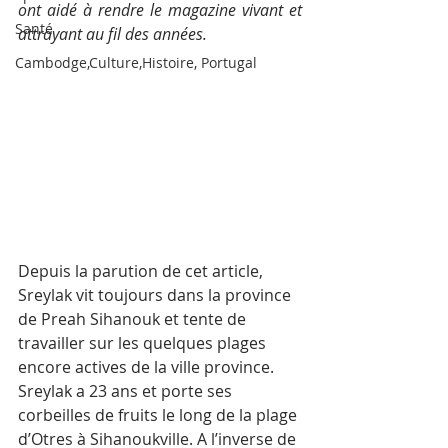
ont aidé à rendre le magazine vivant et 
Santé
attrayant au fil des années.
Cambodge,Culture,Histoire, Portugal
Depuis la parution de cet article, 
Sreylak vit toujours dans la province 
de Preah Sihanouk et tente de 
travailler sur les quelques plages 
encore actives de la ville province. 
Sreylak a 23 ans et porte ses 
corbeilles de fruits le long de la plage 
d’Otres à Sihanoukville. A l’inverse de 