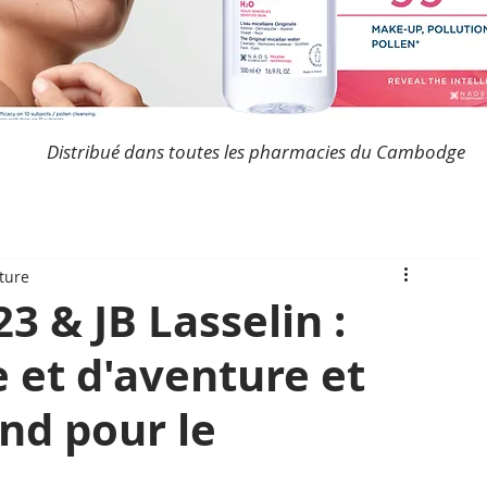
Distribué dans toutes les pharmacies du Cambodge
ture
3 & JB Lasselin :
 et d'aventure et
nd pour le