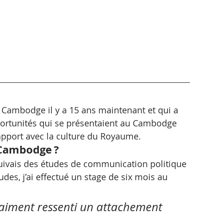
au Cambodge il y a 15 ans maintenant et qui a 
pportunités qui se présentaient au Cambodge 
rapport avec la culture du Royaume.
 Cambodge ?
suivais des études de communication politique 
udes, j’ai effectué un stage de six mois au 
i vraiment ressenti un attachement 