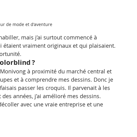
teur de mode et d'aventure
habiller, mais j’ai surtout commencé à 
étaient vraiment originaux et qui plaisaient. 
portunité.
olorblind ?
sur Monivong à proximité du marché central et 
 coupes et à comprendre mes dessins. Donc je 
faisais passer les croquis. Il parvenait à les 
t des années, j’ai amélioré mes dessins.
 décoller avec une vraie entreprise et une 