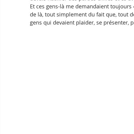
Et ces gens-là me demandaient toujours « o
de là, tout simplement du fait que, tout de
gens qui devaient plaider, se présenter, pa