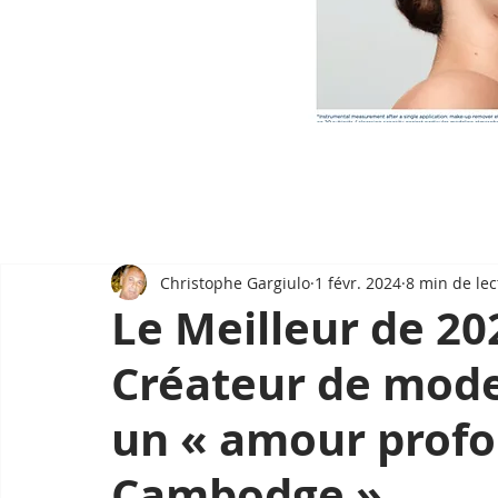
Christophe Gargiulo
1 févr. 2024
8 min de lec
Le Meilleur de 202
Créateur de mode
un « amour profo
Cambodge »