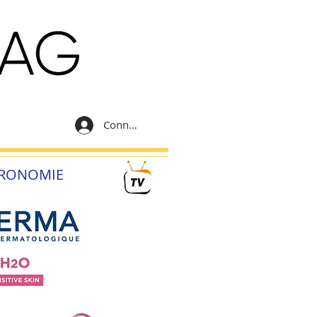
Connexion
RONOMIE