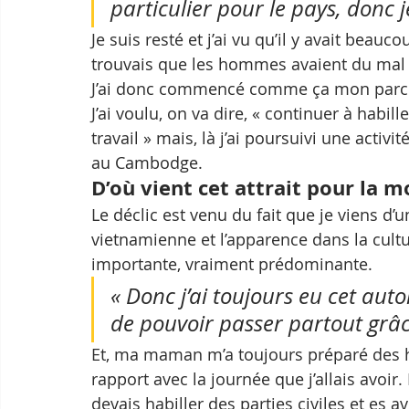
particulier pour le pays, donc je
Je suis resté et j’ai vu qu’il y avait beau
trouvais que les hommes avaient du mal à
J’ai donc commencé comme ça mon parcou
J’ai voulu, on va dire, « continuer à habi
travail » mais, là j’ai poursuivi une activit
au Cambodge. 
D’où vient cet attrait pour la m
Le déclic est venu du fait que je viens d’
vietnamienne et l’apparence dans la cultu
importante, vraiment prédominante. 
« Donc j’ai toujours eu cet aut
de pouvoir passer partout grâ
Et, ma maman m’a toujours préparé des ha
rapport avec la journée que j’allais avoir
devais habiller des parties civiles et es 