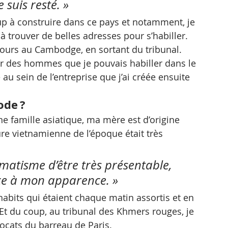
 suis resté. »
coup à construire dans ce pays et notamment, je 
 trouver de belles adresses pour s’habiller. 
rs au Cambodge, en sortant du tribunal.
ller des hommes que je pouvais habiller dans le 
é au sein de l’entreprise que j’ai créée ensuite 
ode ?
une famille asiatique, ma mère est d’origine 
re vietnamienne de l’époque était très 
omatisme d’être très présentable, 
ce à mon apparence. »
bits qui étaient chaque matin assortis et en 
. Et du coup, au tribunal des Khmers rouges, je 
avocats du barreau de Paris.