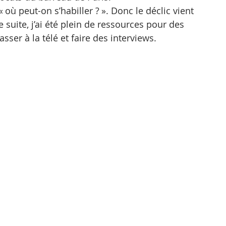
ù peut-on s’habiller ? ». Donc le déclic vient 
 suite, j’ai été plein de ressources pour des 
sser à la télé et faire des interviews.