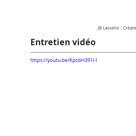
JB Lasselin : Créa
Entretien vidéo
https://youtu.be/KpcbH391i-I