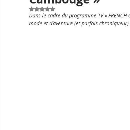
Noté NaN étoiles sur 5.
Dans le cadre du programme TV « FRENCH et
mode et d’aventure (et parfois chroniqueur) p