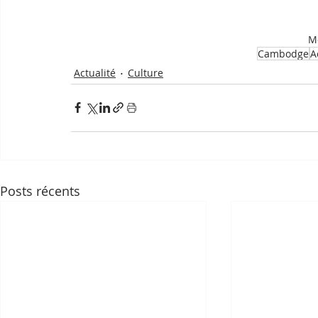
Mo
Cambodge
A
Actualité
Culture
Posts récents