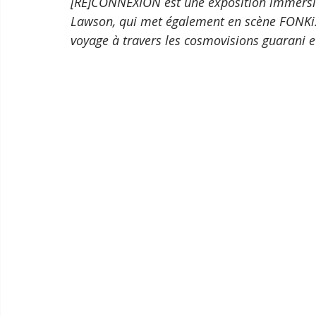
[RE]CONNEXION est une exposition immersive
Lawson, qui met également en scène FONKi. El
voyage à travers les cosmovisions guarani 