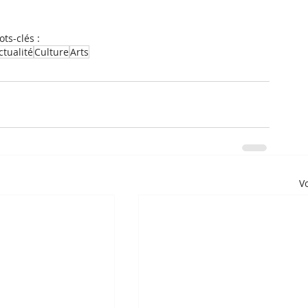
ts-clés :
ctualité
Culture
Arts
Vo