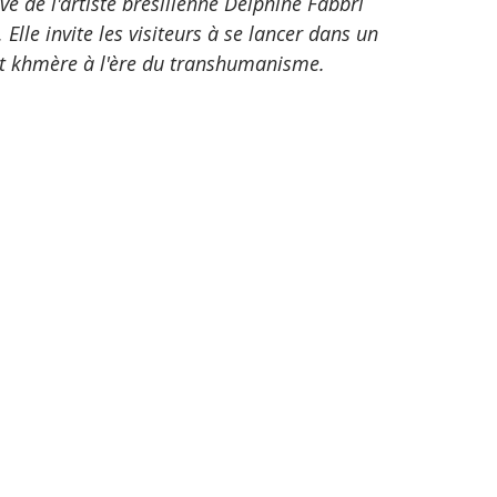
 de l'artiste brésilienne Delphine Fabbri 
le invite les visiteurs à se lancer dans un 
et khmère à l'ère du transhumanisme. 