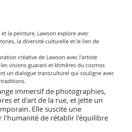
n et la peinture, Lawson explore avec 
nes, la diversité culturelle et le lien de 
oration créative de Lawson avec l'artiste 
 les visions guarani et khmères du cosmos 
t un dialogue transculturel qui souligne avec 
 traditions.
ange immersif de photographies, 
es et d'art de la rue, et jette un 
emporain. Elle suscite une 
 l'humanité de rétablir l'équilibre 