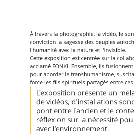
À travers la photographie, la vidéo, le so
conviction la sagesse des peuples autochto
l'humanité avec la nature et l'invisible.
Cette exposition est centrée sur la collab
acclamé FONKi. Ensemble, ils fusionnent
pour aborder le transhumanisme, suscitan
force les fils spirituels partagés entre ces
L'exposition présente un mél
de vidéos, d'installations sonor
pont entre l'ancien et le cont
réflexion sur la nécessité pour
avec l'environnement. 