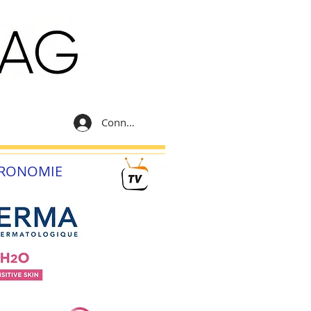
Connexion
RONOMIE