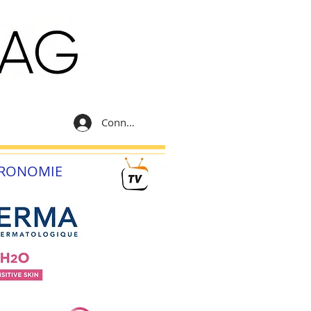
Connexion
RONOMIE