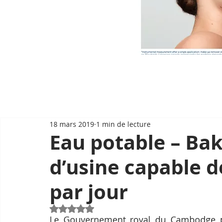
18 mars 2019
1 min de lecture
Eau potable – Bak
d’usine capable d
par jour
Noté NaN étoiles sur 5.
Le Gouvernement royal du Cambodge pro