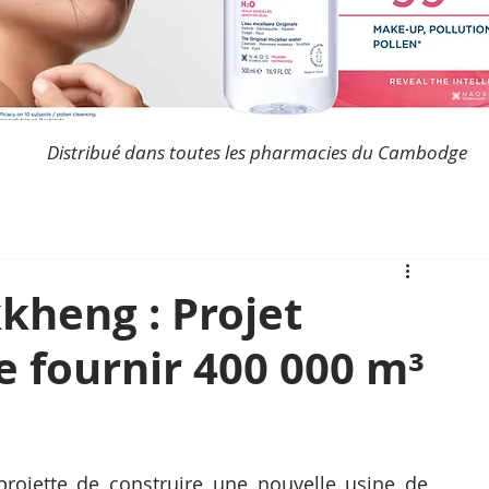
Distribué dans toutes les pharmacies du Cambodge
kheng : Projet
e fournir 400 000 m³
jette de construire une nouvelle usine de 