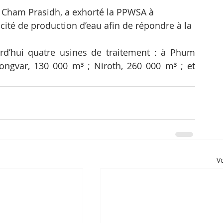
at, Cham Prasidh, a exhorté la PPWSA à 
acité de production d’eau afin de répondre à la 
rd’hui quatre usines de traitement : à Phum 
ngvar, 130 000 m³ ; Niroth, 260 000 m³ ; et 
Vo