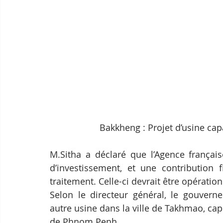
Bakkheng : Projet d’usine cap
M.Sitha a déclaré que l’Agence frança
d’investissement, et une contribution 
traitement. Celle-ci devrait être opération
Selon le directeur général, le gouvern
autre usine dans la ville de Takhmao, capi
de Phnom Penh.