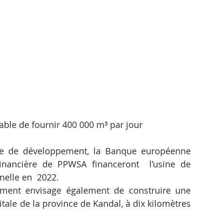
able de fournir 400 000 m³ par jour
ise de développement, la Banque européenne 
financière de PPWSA financeront  l’usine de 
nelle en  2022.
ement envisage également de construire une 
tale de la province de Kandal, à dix kilomètres 