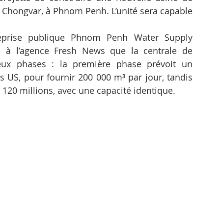
y Chongvar, à Phnom Penh. L’unité sera capable 
treprise publique Phnom Penh Water Supply 
 à l’agence Fresh News que la centrale de 
ux phases : la première phase prévoit un 
s US, pour fournir 200 000 m³ par jour, tandis 
120 millions, avec une capacité identique.