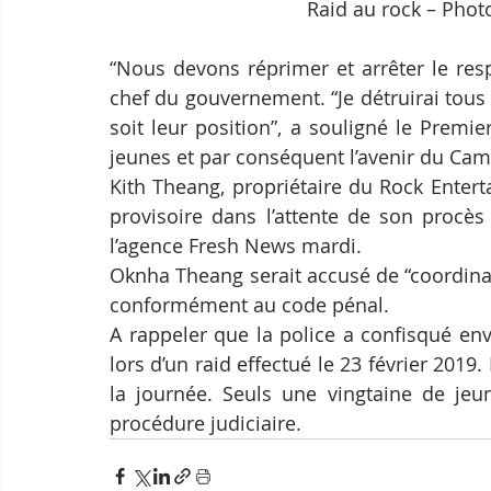
Raid au rock – Phot
“Nous devons réprimer et arrêter le respo
chef du gouvernement. “Je détruirai tous l
soit leur position”, a souligné le Premie
jeunes et par conséquent l’avenir du Ca
Kith Theang, propriétaire du Rock Entert
provisoire dans l’attente de son procès
l’agence Fresh News mardi.
Oknha Theang serait accusé de “coordina
conformément au code pénal.
A rappeler que la police a confisqué en
lors d’un raid effectué le 23 février 2019.
la journée. Seuls une vingtaine de jeune
procédure judiciaire.