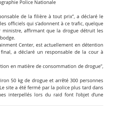
ographie Police Nationale
nsable de la filière à tout prix”, a déclaré le 
es officiels qui s’adonnent à ce trafic, quelque 
r ministre, affirmant que la drogue détruit les 
mbodge.
ainment Center, est actuellement en détention 
 final, a déclaré un responsable de la cour à 
tion en matière de consommation de drogue”, 
viron 50 kg de drogue et arrêté 300 personnes 
 Le site a été fermé par la police plus tard dans 
s interpellés lors du raid font l’objet d’une 