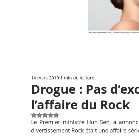
14 mars 2019
1 min de lecture
Drogue : Pas d’ex
l’affaire du Rock
Noté NaN étoiles sur 5.
Le Premier ministre Hun Sen, a annoncé
divertissement Rock était une affaire séri