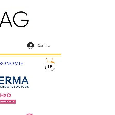
Connexion
RONOMIE