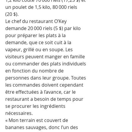
1,2 kilo coûte 70 000 riels (17,25 $) et 
un poulet de 1,5 kilo, 80 000 riels 
(20 $).
Le chef du restaurant O’Key 
demande 20 000 riels (5 $) par kilo 
pour préparer les plats à la 
demande, que ce soit cuit à la 
vapeur, grillé ou en soupe. Les 
visiteurs peuvent manger en famille 
ou commander des plats individuels 
en fonction du nombre de 
personnes dans leur groupe. Toutes 
les commandes doivent cependant 
être effectuées à l’avance, car le 
restaurant a besoin de temps pour 
se procurer les ingrédients 
nécessaires.
« Mon terrain est couvert de 
bananes sauvages, donc l’un des 