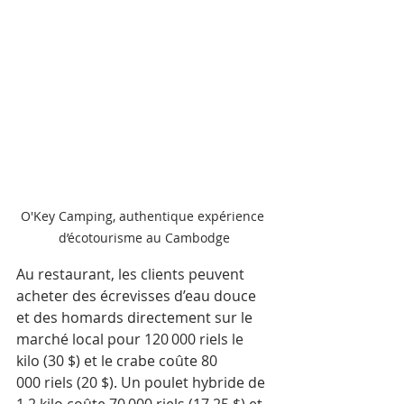
O'Key Camping, authentique expérience 
d’écotourisme au Cambodge
Au restaurant, les clients peuvent 
acheter des écrevisses d’eau douce 
et des homards directement sur le 
marché local pour 120 000 riels le 
kilo (30 $) et le crabe coûte 80 
000 riels (20 $). Un poulet hybride de 