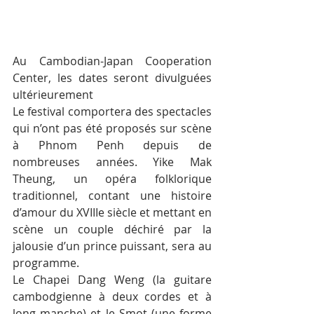
Au Cambodian-Japan Cooperation 
Center, les dates seront divulguées 
ultérieurement
Le festival comportera des spectacles 
qui n’ont pas été proposés sur scène 
à Phnom Penh depuis de 
nombreuses années. Yike Mak 
Theung, un opéra folklorique 
traditionnel, contant une histoire 
d’amour du XVIIIe siècle et mettant en 
scène un couple déchiré par la 
jalousie d’un prince puissant, sera au 
programme.
Le Chapei Dang Weng (la guitare 
cambodgienne à deux cordes et à 
long manche) et le Smot (une forme 