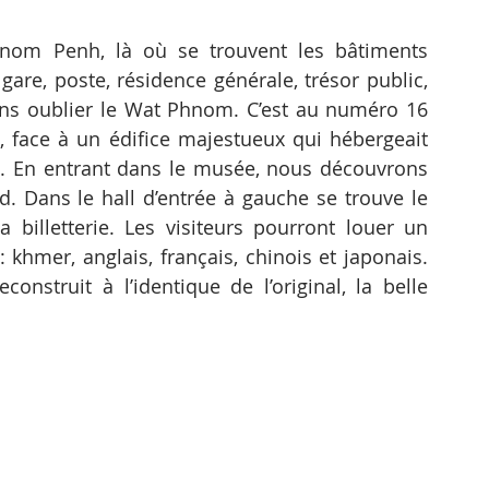
om Penh, là où se trouvent les bâtiments 
are, poste, résidence générale, trésor public, 
ans oublier le Wat Phnom. C’est au numéro 16 
 face à un édifice majestueux qui hébergeait 
le. En entrant dans le musée, nous découvrons 
. Dans le hall d’entrée à gauche se trouve le 
billetterie. Les visiteurs pourront louer un 
khmer, anglais, français, chinois et japonais. 
nstruit à l’identique de l’original, la belle 