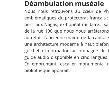
Déambulation muséale
Nous nous retrouvons au cœur de Phn
emblématiques du protectorat français ; g
pont aux Nagas, ex-hôpital militaire… s
de la rue 106 que nous nous arrêterons,
autrefois l’ancienne mairie de la capita
une architecture moderne à haut plafond
guichet d’information accompagné de la 
guide audio disponible en cinq langues : 
En empruntant l’escalier monumental reco
bibliothèque apparaît.