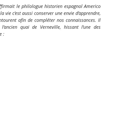
affirmait le philologue historien espagnol Americo 
a vie c’est aussi conserver une envie d’apprendre, 
tourent afin de compléter nos connaissances. Il 
’ancien quai de Verneville, hissant l’une des 
e :