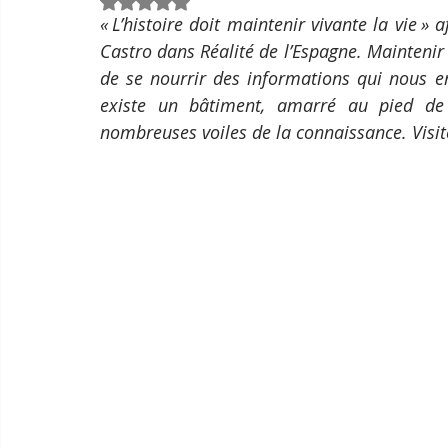
Noté NaN étoiles sur 5.
« L’histoire doit maintenir vivante la vie » 
Castro dans Réalité de l’Espagne. Maintenir l
de se nourrir des informations qui nous en
existe un bâtiment, amarré au pied de l
nombreuses voiles de la connaissance. Visit