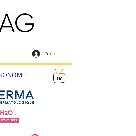
Connexion
RONOMIE