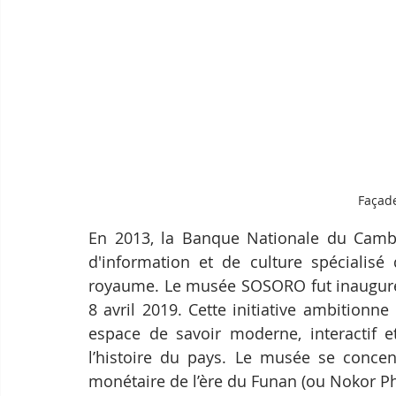
Façad
En 2013, la Banque Nationale du Cambo
d'information et de culture spécialisé
royaume. Le musée SOSORO fut inauguré 
8 avril 2019. Cette initiative ambitionne 
espace de savoir moderne, interactif et
l’histoire du pays. Le musée se concen
monétaire de l’ère du Funan (ou Nokor P