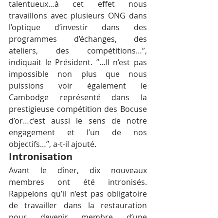
talentueux…à cet effet nous 
travaillons avec plusieurs ONG dans 
l’optique d’investir dans des 
programmes d’échanges, des 
ateliers, des compétitions…”, 
indiquait le Président. ”…Il n’est pas 
impossible non plus que nous 
puissions voir également le 
Cambodge représenté dans la 
prestigieuse compétition des Bocuse 
d’or…c’est aussi le sens de notre 
engagement et l’un de nos 
objectifs…”, a-t-il ajouté.
Intronisation
Avant le dîner, dix nouveaux 
membres ont été intronisés. 
Rappelons qu’il n’est pas obligatoire 
de travailler dans la restauration 
pour devenir membre d’une 