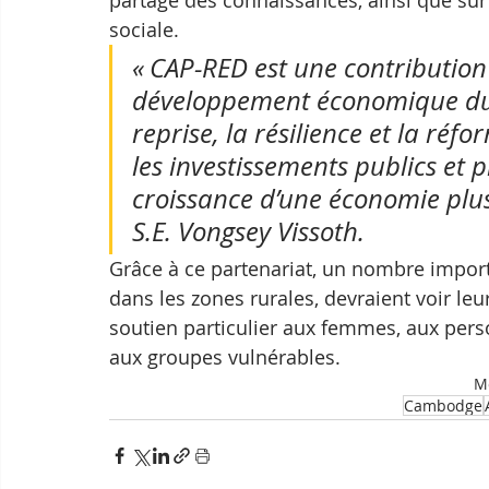
sociale.
« CAP-RED est une contributio
développement économique du 
reprise, la résilience et la r
les investissements publics et pr
croissance d’une économie plus d
S.E. Vongsey Vissoth.
Grâce à ce partenariat, un nombre impor
dans les zones rurales, devraient voir l
soutien particulier aux femmes, aux per
aux groupes vulnérables.
Mo
Cambodge