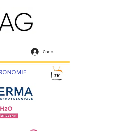
Connexion
RONOMIE