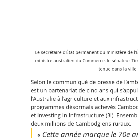
Le secrétaire d’État permanent du ministère de l’É
ministre australien du Commerce, le sénateur Tim
tenue dans la ville
Selon le communiqué de presse de l’amb
est un partenariat de cinq ans qui s’appu
l’Australie à l’agriculture et aux infrastr
programmes désormais achevés Cambodia-
et Investing in Infrastructure (3i). Ense
deux millions de Cambodgiens ruraux.
« Cette année marque le 70e an