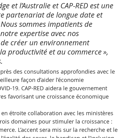
e et l’Australie et CAP-RED est une 
e partenariat de longue date et 
 Nous sommes impatients de 
notre expertise avec nos 
de créer un environnement 
la productivité et au commerce », 
.
près des consultations approfondies avec le 
meilleure façon d’aider l’économie 
OVID-19. CAP-RED aidera le gouvernement 
es favorisant une croissance économique 
 en étroite collaboration avec les ministères 
rois domaines pour stimuler la croissance : 
mmerce. L’accent sera mis sur la recherche et le 
’égalité des sexes, le handicap et l’inclusion 