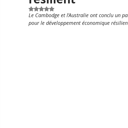
Noté NaN étoiles sur 5.
Le Cambodge et l’Australie ont conclu un par
pour le développement économique résilien