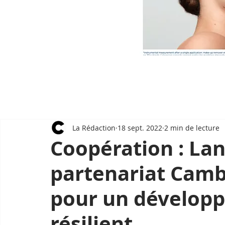
La Rédaction
18 sept. 2022
2 min de lecture
Coopération : La
partenariat Camb
pour un dévelop
résilient