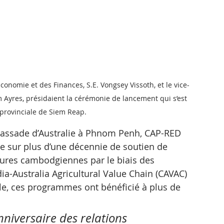
conomie et des Finances, S.E. Vongsey Vissoth, et le vice-
 Ayres, présidaient la cérémonie de lancement qui s’est 
 provinciale de Siem Reap.
assade d’Australie à Phnom Penh, CAP-RED 
ie sur plus d’une décennie de soutien de 
uctures cambodgiennes par le biais des 
Australia Agricultural Value Chain (CAVAC) 
mble, ces programmes ont bénéficié à plus de 
niversaire des relations 