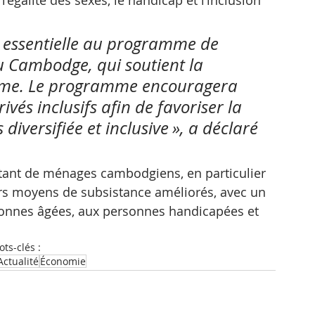
n essentielle au programme de 
Cambodge, qui soutient la 
éforme. Le programme encouragera 
ivés inclusifs afin de favoriser la 
iversifiée et inclusive », a déclaré 
tant de ménages cambodgiens, en particulier 
eurs moyens de subsistance améliorés, avec un 
sonnes âgées, aux personnes handicapées et 
ts-clés :
Actualité
Économie