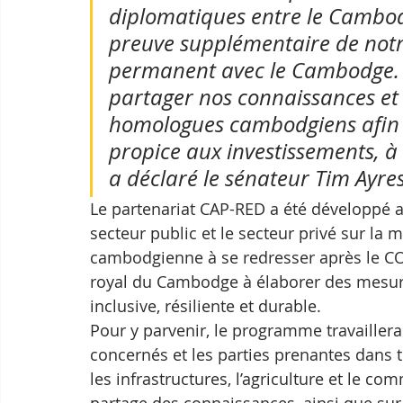
diplomatiques entre le Cambodg
preuve supplémentaire de notr
permanent avec le Cambodge.
partager nos connaissances et 
homologues cambodgiens afin 
propice aux investissements, à 
a déclaré le sénateur Tim Ayres
Le partenariat CAP-RED a été développé a
secteur public et le secteur privé sur la 
cambodgienne à se redresser après le C
royal du Cambodge à élaborer des mesur
inclusive, résiliente et durable.
Pour y parvenir, le programme travaillera
concernés et les parties prenantes dans t
les infrastructures, l’agriculture et le co
partage des connaissances, ainsi que sur l