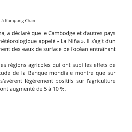
s à Kampong Cham
ha, a déclaré que le Cambodge et d’autres pays 
éorologique appelé « La Niña ». Il s’agit d’un 
nt des eaux de surface de l’océan entraînant 
es régions agricoles qui ont subi les effets de 
étude de la Banque mondiale montre que sur 
’avèrent légèrement positifs sur l’agriculture 
ont augmenté de 5 à 10 %.