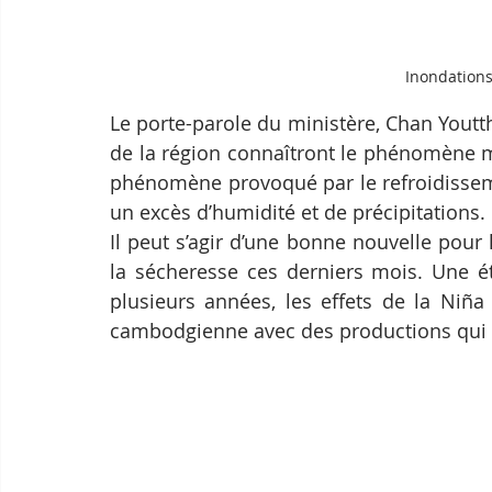
Inondation
Le porte-parole du ministère, Chan Youtt
de la région connaîtront le phénomène mét
phénomène provoqué par le refroidisseme
un excès d’humidité et de précipitations.
Il peut s’agir d’une bonne nouvelle pour l
la sécheresse ces derniers mois. Une 
plusieurs années, les effets de la Niña s
cambodgienne avec des productions qui 