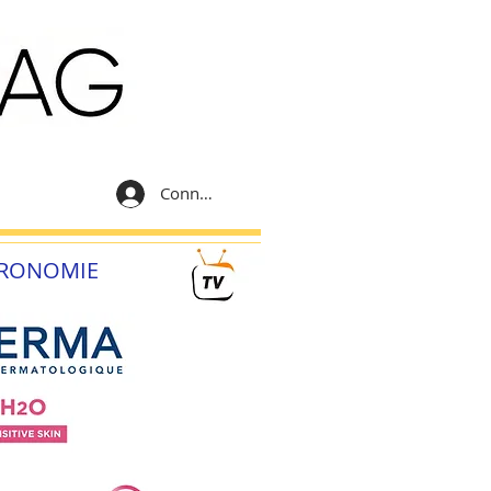
Connexion
RONOMIE