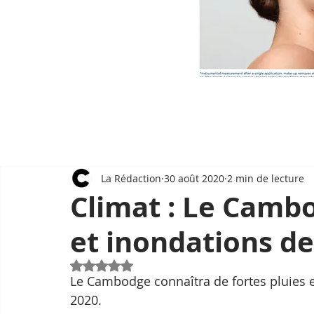
La Rédaction
30 août 2020
2 min de lecture
Climat : Le Cambo
et inondations de
Noté NaN étoiles sur 5.
Le Cambodge connaîtra de fortes pluies e
2020.