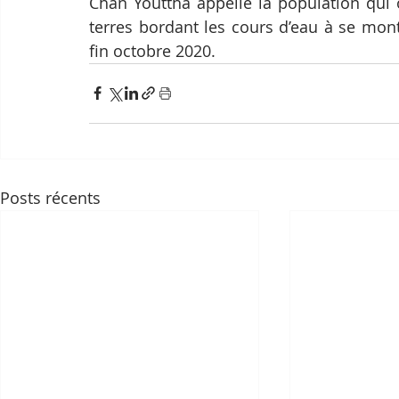
Chan Youttha appelle la population qui
terres bordant les cours d’eau à se mon
fin octobre 2020.
Posts récents