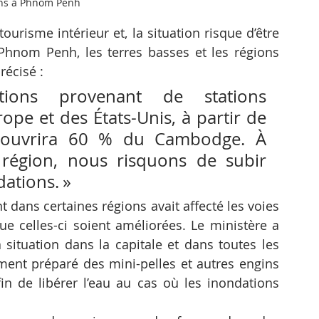
ns à Phnom Penh
urisme intérieur et, la situation risque d’être 
Phnom Penh, les terres basses et les régions 
récisé :
tions provenant de stations 
ope et des États-Unis, à partir de 
couvrira 60 % du Cambodge. À 
 région, nous risquons de subir 
ations. »
dans certaines régions avait affecté les voies 
ue celles-ci soient améliorées. Le ministère a 
 situation dans la capitale et dans toutes les 
ment préparé des mini-pelles et autres engins 
in de libérer l’eau au cas où les inondations 