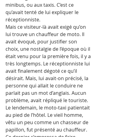
minibus, ou aux taxis. C’est ce 
qu’avait tenté de lui expliquer le 
réceptionniste. 
Mais ce visiteur-là avait exigé qu’on 
lui trouve un chauffeur de moto. Il 
avait évoqué, pour justifier son 
choix, une nostalgie de l’époque où il 
était venu pour la première fois, il y a 
très longtemps. Le réceptionniste lui 
avait finalement dégoté ce qu’il 
désirait. Mais, lui avait-on précisé, la 
personne qui allait le conduire ne 
parlait pas un mot d’anglais. Aucun 
problème, avait répliqué le touriste.
Le lendemain, le moto-taxi patientait 
au pied de l’hôtel. Le vieil homme, 
vêtu un peu comme un chasseur de 
papillon, fut présenté au chauffeur. 
Ce dernier s’empressa de faire 