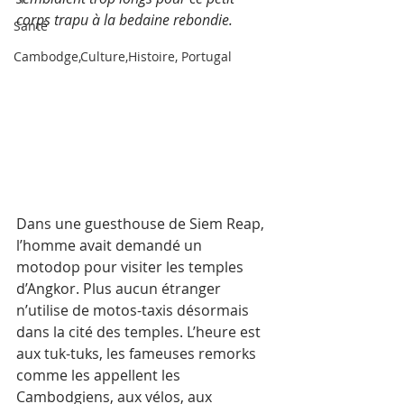
corps trapu à la bedaine rebondie.
Santé
Cambodge,Culture,Histoire, Portugal
Dans une guesthouse de Siem Reap, 
l’homme avait demandé un 
motodop pour visiter les temples 
d’Angkor. Plus aucun étranger 
n’utilise de motos-taxis désormais 
dans la cité des temples. L’heure est 
aux tuk-tuks, les fameuses remorks 
comme les appellent les 
Cambodgiens, aux vélos, aux 